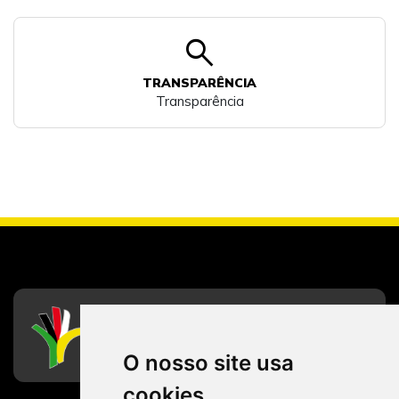
search
TRANSPARÊNCIA
Transparência
CFESS
Conselho Federal de Serviço Social
O nosso site usa
cookies