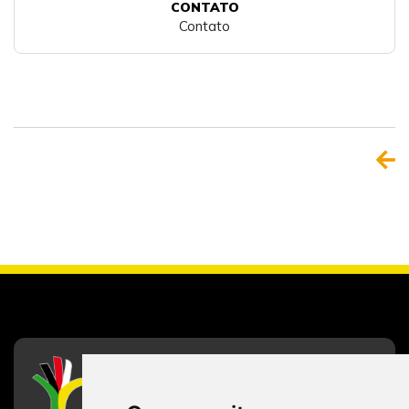
CONTATO
Contato
CFESS
Conselho Federal de Serviço Social