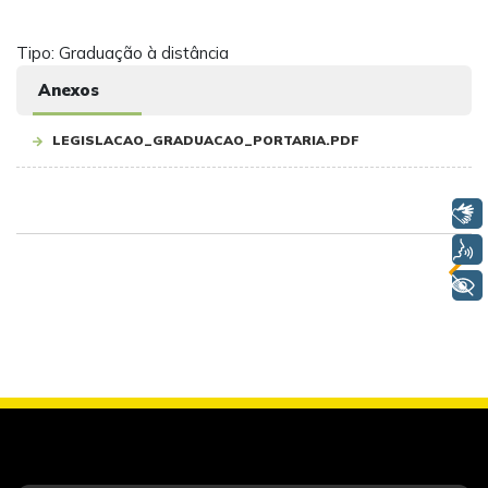
Tipo: Graduação à distância
Anexos
LEGISLACAO_GRADUACAO_PORTARIA.PDF
Libras
Voz
+ Acessibilidade