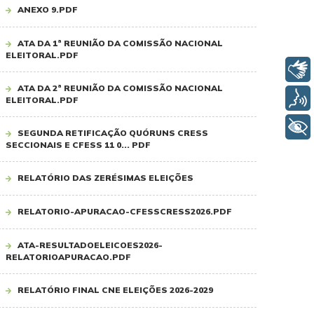
ANEXO 9.PDF
ATA DA 1ª REUNIÃO DA COMISSÃO NACIONAL
ELEITORAL.PDF
Libras
ATA DA 2ª REUNIÃO DA COMISSÃO NACIONAL
Voz
ELEITORAL.PDF
+ Acessibilidade
SEGUNDA RETIFICAÇÃO QUÓRUNS CRESS
SECCIONAIS E CFESS 11 0... PDF
RELATÓRIO DAS ZERÉSIMAS ELEIÇÕES
RELATORIO-APURACAO-CFESSCRESS2026.PDF
ATA-RESULTADOELEICOES2026-
RELATORIOAPURACAO.PDF
RELATÓRIO FINAL CNE ELEIÇÕES 2026-2029