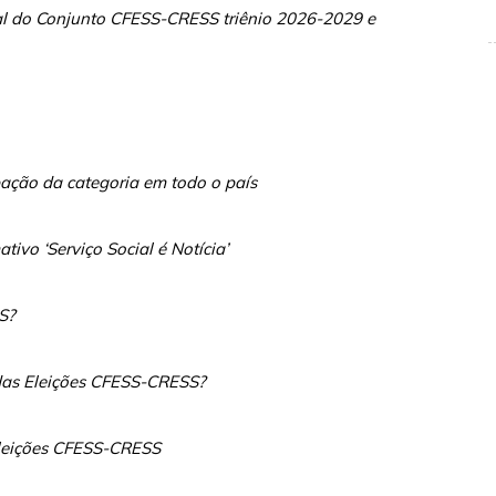
oral do Conjunto CFESS-CRESS triênio 2026-2029 e
ação da categoria em todo o país
ativo ‘Serviço Social é Notícia’
S?
o das Eleições CFESS-CRESS?
eleições CFESS-CRESS