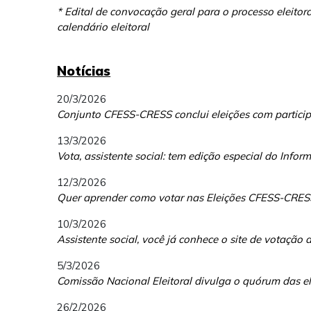
* Edital de convocação geral para o processo eleit
calendário eleitoral
Notícias
20/3/2026
Conjunto CFESS-CRESS conclui eleições com particip
13/3/2026
Vota, assistente social: tem edição especial do Inform
12/3/2026
Quer aprender como votar nas Eleições CFESS-CRES
10/3/2026
Assistente social, você já conhece o site de votaçã
5/3/2026
Comissão Nacional Eleitoral divulga o quórum das 
26/2/2026