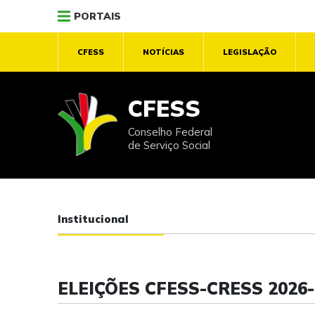
PORTAIS
CFESS
NOTÍCIAS
LEGISLAÇÃO
CFESS
Conselho Federal
de Serviço Social
Institucional
ELEIÇÕES CFESS-CRESS 2026-