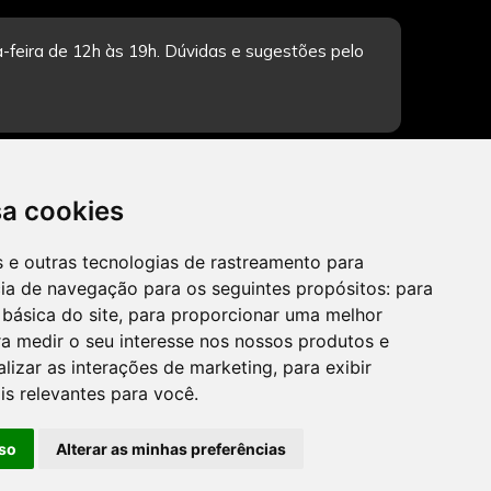
-feira de 12h às 19h. Dúvidas e sugestões pelo
CADASTRAR
sa cookies
es e outras tecnologias de rastreamento para
cia de navegação para os seguintes propósitos:
para
 básica do site
,
para proporcionar uma melhor
a medir o seu interesse nos nossos produtos e
alizar as interações de marketing
,
para exibir
is relevantes para você
.
so
Alterar as minhas preferências