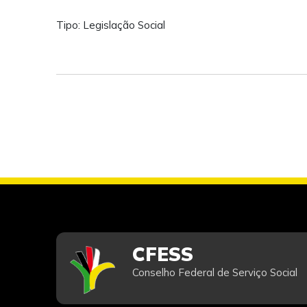
Tipo: Legislação Social
CFESS
Conselho Federal de Serviço Social