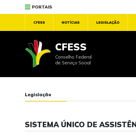
PORTAIS
CFESS
NOTÍCIAS
LEGISLAÇÃO
CFESS
Conselho Federal
de Serviço Social
Legislação
SISTEMA ÚNICO DE ASSISTÊN