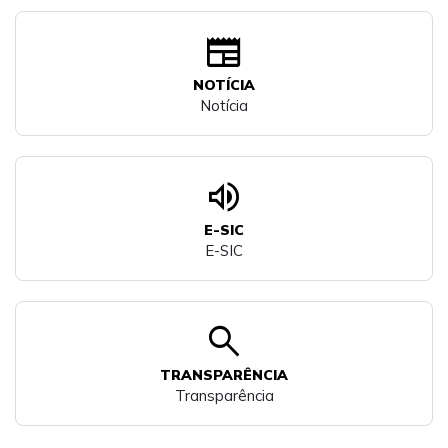
newspaper
NOTÍCIA
Notícia
volume_up
E-SIC
E-SIC
search
TRANSPARÊNCIA
Transparência