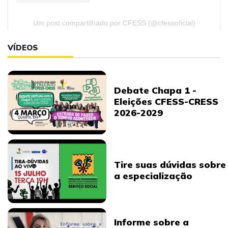
Um post compartilhado por CFESS (@cfessoficial)
VÍDEOS
Debate Chapa 1 -
Eleições CFESS-CRESS
2026-2029
Tire suas dúvidas sobre
a especialização
Informe sobre a