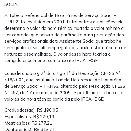
SOCIAL
A Tabela Referencial de Honorários de Serviço Social –
TRHSS foi instituída em 2001. Entre outras atribuições, ela
determina o valor da hora técnica, fixando o valor mínimo a
ser cobrado, que servirá de parâmetro para prestação dos
serviços profissionais do/a Assistente Social que trabalhe
sem qualquer vínculo empregatício, vínculo estatutário ou de
natureza assemelhada. O valor dessa hora técnica é
corrigido anualmente com base no IPCA-IBGE.
Considerando o § 2° do artigo 1° da Resolução CFESS N°
418/2001, que instituiu a Tabela Referencial de Honorários
de Serviço Social – TRHSS, alterada pela Resolução CFESS
Nº 467, de 17 de março de 2005, especificamos, abaixo, os
valores da hora técnica corrigida pelo IPCA-IBGE:
Graduados(as): R$ 196,05
Especialistas: R$ 220,19
Mestres(as): R$ 277,21
Doutores(as): R$ 313,71