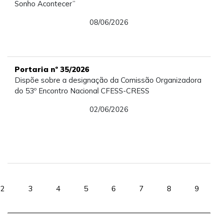
Sonho Acontecer”
08/06/2026
Portaria nº 35/2026
Dispõe sobre a designação da Comissão Organizadora
do 53º Encontro Nacional CFESS-CRESS
02/06/2026
2
3
4
5
6
7
8
9