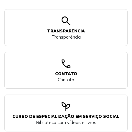
search
TRANSPARÊNCIA
Transparência
call
CONTATO
Contato
psychiatry
CURSO DE ESPECIALIZAÇÃO EM SERVIÇO SOCIAL
Biblioteca com vídeos e livros