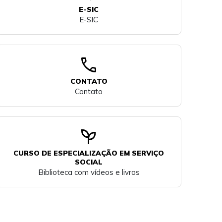
E-SIC
E-SIC
call
CONTATO
Contato
psychiatry
CURSO DE ESPECIALIZAÇÃO EM SERVIÇO
SOCIAL
Biblioteca com vídeos e livros