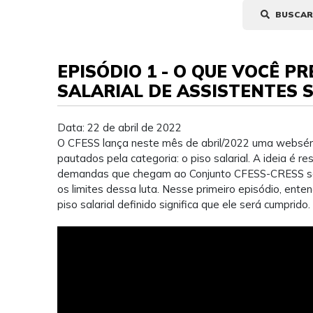
BUSCAR
EPISÓDIO 1 - O QUE VOCÊ P
SALARIAL DE ASSISTENTES S
Data: 22 de abril de 2022
O CFESS lança neste mês de abril/2022 uma webséri
pautados pela categoria: o piso salarial. A ideia é re
demandas que chegam ao Conjunto CFESS-CRESS sobr
os limites dessa luta. Nesse primeiro episódio, ent
piso salarial definido significa que ele será cumprido.