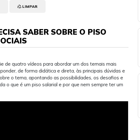
LIMPAR
RECISA SABER SOBRE O PISO
OCIAIS
e de quatro vídeos para abordar um dos temais mais
sponder, de forma didática e direta, às principais dúvidas e
e o tema, apontando as possibilidades, os desafios e
enda o que é um piso salarial e por que nem sempre ter um