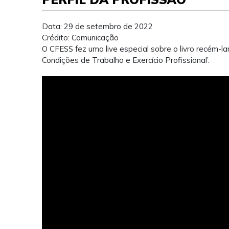
Data: 29 de setembro de 2022
Crédito: Comunicação
O CFESS fez uma live especial sobre o livro recém-la
Condições de Trabalho e Exercício Profissional’.