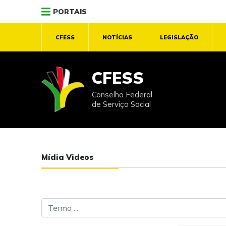
PORTAIS
CFESS
NOTÍCIAS
LEGISLAÇÃO
CFESS
Conselho Federal
de Serviço Social
Mídia Videos