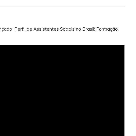
nçado ‘Perfil de Assistentes Sociais no Brasil: Formação,