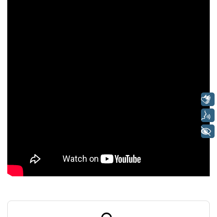
Libras
Voz
+ Acessibilidade