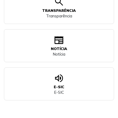
search
TRANSPARÊNCIA
Transparência
newspaper
NOTÍCIA
Notícia
volume_up
E-SIC
E-SIC