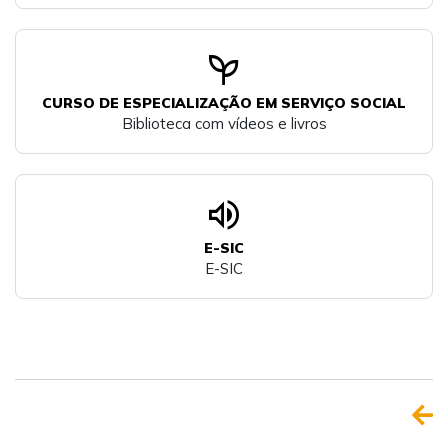
psychiatry
CURSO DE ESPECIALIZAÇÃO EM SERVIÇO SOCIAL
Biblioteca com vídeos e livros
volume_up
E-SIC
E-SIC