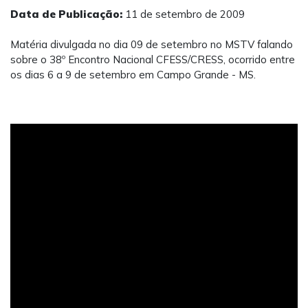
Data de Publicação:
11 de setembro de 2009
Matéria divulgada no dia 09 de setembro no MSTV falando
sobre o 38º Encontro Nacional CFESS/CRESS, ocorrido entre
os dias 6 a 9 de setembro em Campo Grande - MS.