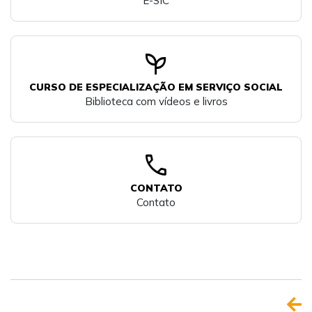
E-SIC
psychiatry
CURSO DE ESPECIALIZAÇÃO EM SERVIÇO SOCIAL
Biblioteca com vídeos e livros
call
CONTATO
Contato