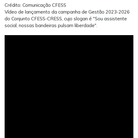
Crédito: Comunicação CFESS
Vídeo de lançamento da campanha de Gestão 2023-2026
do Conjunto CFESS-CRESS, cujo slogan é "Sou assistente
social, nossas bandeiras pulsam liberdade".