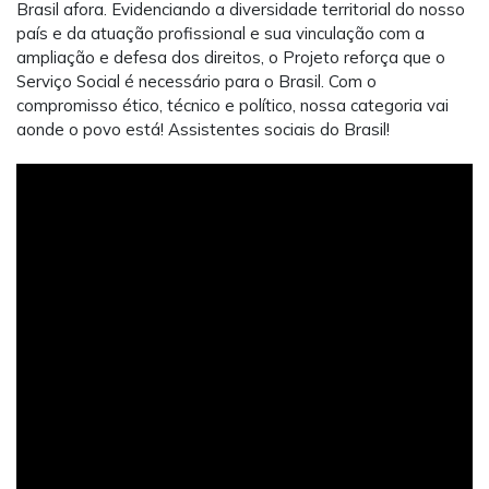
Brasil afora. Evidenciando a diversidade territorial do nosso
país e da atuação profissional e sua vinculação com a
ampliação e defesa dos direitos, o Projeto reforça que o
Serviço Social é necessário para o Brasil. Com o
compromisso ético, técnico e político, nossa categoria vai
aonde o povo está! Assistentes sociais do Brasil!