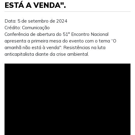
ESTÁ A VENDA".
Data: 5 de setembro de 2024
Crédito: Comunicação
Conferência de abertura do 51° Encontro Nacional
apresenta a primeira mesa do evento com o tema “O
amanhã não está à venda": Resistências na luta
anticapitalista diante da crise ambiental.