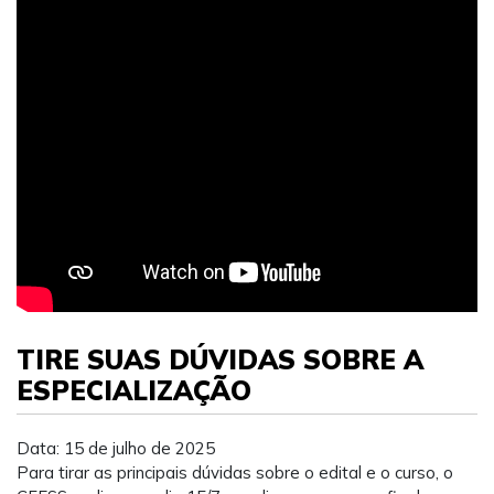
TIRE SUAS DÚVIDAS SOBRE A
ESPECIALIZAÇÃO
Data: 15 de julho de 2025
Para tirar as principais dúvidas sobre o edital e o curso, o