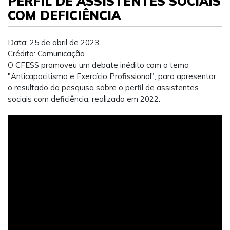
PERFIL DE ASSISTENTES SOCIAIS
COM DEFICIÊNCIA
Data: 25 de abril de 2023
Crédito: Comunicação
O CFESS promoveu um debate inédito com o tema
"Anticapacitismo e Exercício Profissional", para apresentar
o resultado da pesquisa sobre o perfil de assistentes
sociais com deficiência, realizada em 2022.