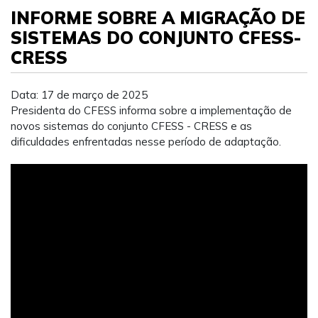
INFORME SOBRE A MIGRAÇÃO DE
SISTEMAS DO CONJUNTO CFESS-
CRESS
Data: 17 de março de 2025
Presidenta do CFESS informa sobre a implementação de
novos sistemas do conjunto CFESS - CRESS e as
dificuldades enfrentadas nesse período de adaptação.