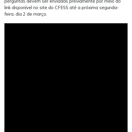
perguntas devem ser enviadas previamente por meio do
link disponível no site do CFESS até a próxima segunda-
feira, dia 2 de março.