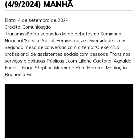
(4/9/2024) MANHÃ
Data: 4 de setembro de 2024
Crédito: Comunicação
Transmissão do segundo dia de debates no Seminário
Nacional 'Serviço Social, Feminismos e Diversidade Trans'.
Segunda mesa de conversas com o tema:“O exercício
profissional de assistentes sociais com pessoas Trans nos
serviços e políticas Públicas”, com Liliane Caetano, Agnaldo
Engel, Thiago Stephan Moreira e Pam Herrera. Mediação:
Raphaela Fini.