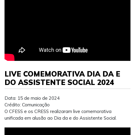
LIVE COMEMORATIVA DIA DA E
DO ASSISTENTE SOCIAL 2024
Data: 15 de maio de 2024
Crédito: Comunicação
O CFESS e os CRESS realizaram live comemorativa
unificada em alusão ao Dia da e do Assistente Social.