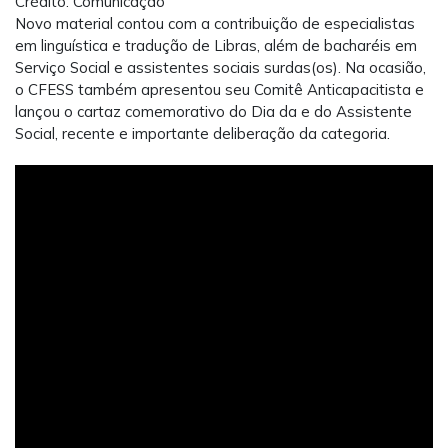
Crédito: Comunicação
Novo material contou com a contribuição de especialistas
em linguística e tradução de Libras, além de bacharéis em
Serviço Social e assistentes sociais surdas(os). Na ocasião,
o CFESS também apresentou seu Comitê Anticapacitista e
lançou o cartaz comemorativo do Dia da e do Assistente
Social, recente e importante deliberação da categoria.