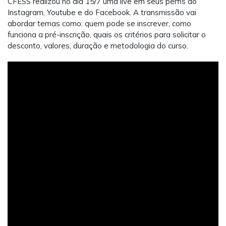
CFESS realizou no dia 15/7 uma live em seus perfis do
Instagram, Youtube e do Facebook. A transmissão vai
abordar temas como: quem pode se inscrever, como
funciona a pré-inscrição, quais os critérios para solicitar o
desconto, valores, duração e metodologia do curso.