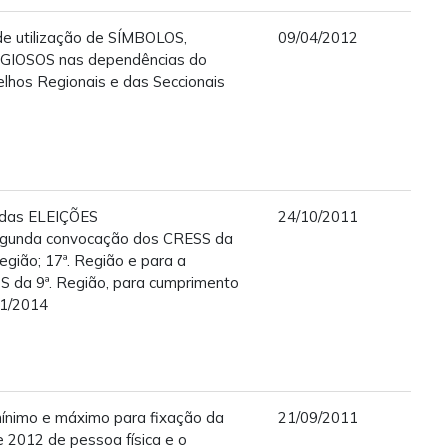
 utilização de SÍMBOLOS,
09/04/2012
GIOSOS nas dependências do
elhos Regionais e das Seccionais
l das ELEIÇÕES
24/10/2011
unda convocação dos CRESS da
Região; 17ª. Região e para a
S da 9ª. Região, para cumprimento
1/2014
ínimo e máximo para fixação da
21/09/2011
e 2012 de pessoa física e o