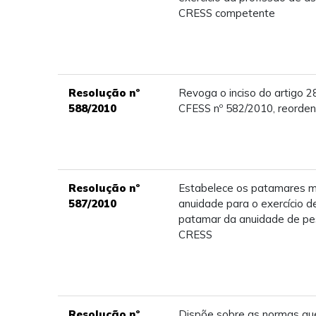
CRESS competente
Resolução nº
Revoga o inciso do artigo 
588/2010
CFESS nº 582/2010, reorden
Resolução nº
Estabelece os patamares m
587/2010
anuidade para o exercício d
patamar da anuidade de pes
CRESS
Resolução nº
Dispõe sobre as normas q