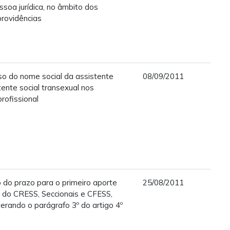
soa jurídica, no âmbito dos
rovidências
so do nome social da assistente
08/09/2011
stente social transexual nos
rofissional
 do prazo para o primeiro aporte
25/08/2011
 do CRESS, Seccionais e CFESS,
terando o parágrafo 3º do artigo 4º