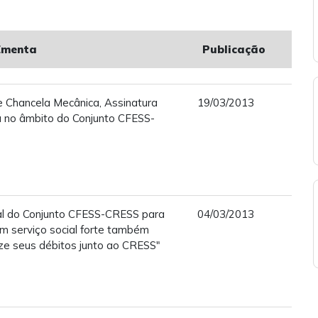
Ementa
Publicação
e Chancela Mecânica, Assinatura
19/03/2013
ca no âmbito do Conjunto CFESS-
al do Conjunto CFESS-CRESS para
04/03/2013
um serviço social forte também
ze seus débitos junto ao CRESS"