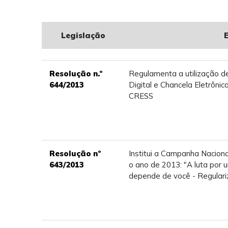
Legislação
Resolução n.º
Regulamenta a utilização d
644/2013
Digital e Chancela Eletrôni
CRESS
Resolução nº
Institui a Campanha Nacion
643/2013
o ano de 2013: "A luta por 
depende de você - Regulari