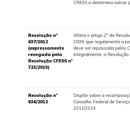
CRESS e determina outras p
Resolução nº
Altera o artigo 2º da Resol
637/2012
2009, que regulamenta a po
(expressamente
deve ser repassada pelos 
revogada pela
integralmente, a Resolução
Resolução CFESS nº
723/2015)
Resolução nº
Dispõe sobre a recomposiçã
636/2012
Conselho Federal de Serviço
2011/2014