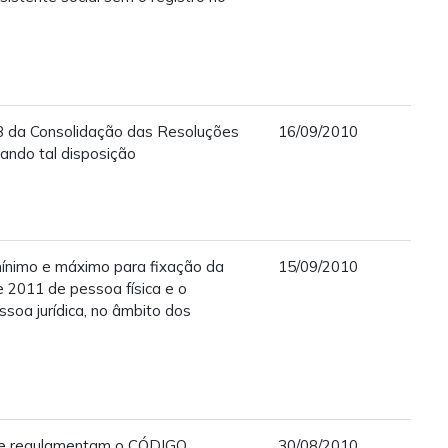
28 da Consolidação das Resoluções
16/09/2010
ando tal disposição
ínimo e máximo para fixação da
15/09/2010
e 2011 de pessoa física e o
soa jurídica, no âmbito dos
ue regulamentam o CÓDIGO
30/08/2010