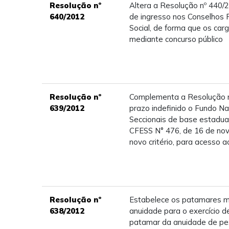
Resolução nº
Altera a Resolução nº 440/
640/2012
de ingresso nos Conselhos F
Social, de forma que os car
mediante concurso público
Resolução nº
Complementa a Resolução n
639/2012
prazo indefinido o Fundo N
Seccionais de base estadua
CFESS N° 476, de 16 de nov
novo critério, para acesso 
Resolução nº
Estabelece os patamares m
638/2012
anuidade para o exercício d
patamar da anuidade de pes