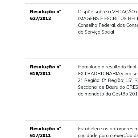
Resolução nº
Dispõe sobre a VEDAÇÃO de
627/2012
IMAGENS E ESCRITOS RELI
Conselho Federal, dos Cons
de Serviço Social
Resolução nº
Homologa o resultado fina
618/2011
EXTRAORDINÁRIAS em seg
2ª. Região; 5ª. Região; 15ª. 
Seccional de Bauru do CRES
de mandato da Gestão 201
Resolução nº
Estabelece os patamares m
617/2011
anuidade para o exercício d