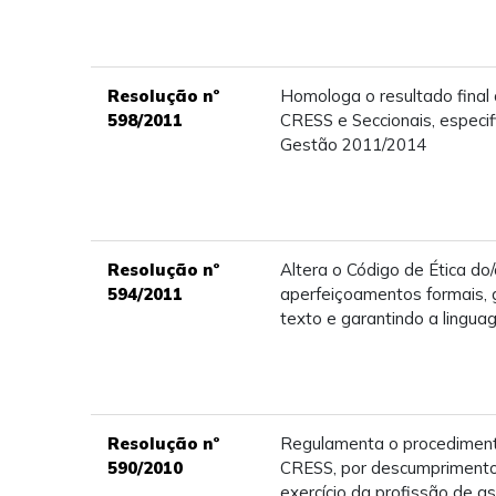
Resolução nº
Homologa o resultado final
598/2011
CRESS e Seccionais, especi
Gestão 2011/2014
Resolução nº
Altera o Código de Ética do/
594/2011
aperfeiçoamentos formais, 
texto e garantindo a lingu
Resolução nº
Regulamenta o procediment
590/2010
CRESS, por descumprimento 
exercício da profissão de as