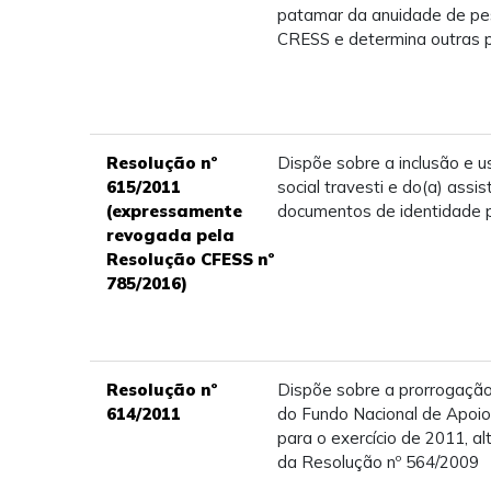
patamar da anuidade de pes
CRESS e determina outras p
Resolução nº
Dispõe sobre a inclusão e u
615/2011
social travesti e do(a) assi
(expressamente
documentos de identidade p
revogada pela
Resolução CFESS nº
785/2016)
Resolução nº
Dispõe sobre a prorrogação
614/2011
do Fundo Nacional de Apoio
para o exercício de 2011, al
da Resolução nº 564/2009