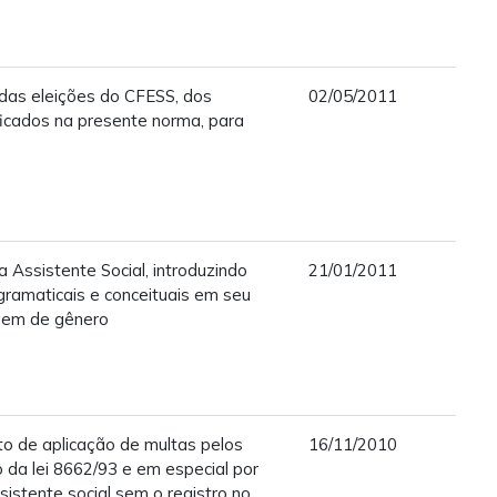
 das eleições do CFESS, dos
02/05/2011
ficados na presente norma, para
a Assistente Social, introduzindo
21/01/2011
gramaticais e conceituais em seu
agem de gênero
o de aplicação de multas pelos
16/11/2010
da lei 8662/93 e em especial por
sistente social sem o registro no