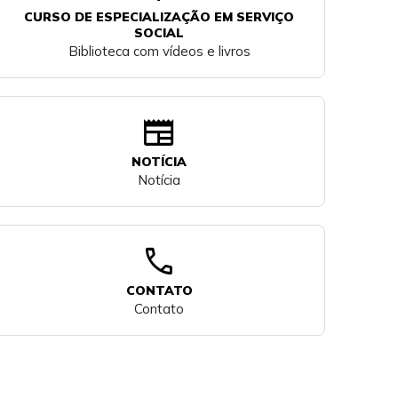
CURSO DE ESPECIALIZAÇÃO EM SERVIÇO
SOCIAL
Biblioteca com vídeos e livros
newspaper
NOTÍCIA
Notícia
call
CONTATO
Contato