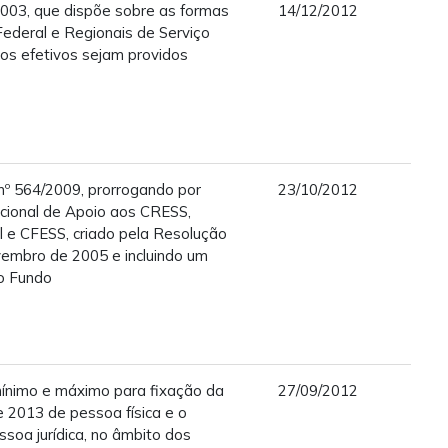
2003, que dispõe sobre as formas
14/12/2012
ederal e Regionais de Serviço
gos efetivos sejam providos
º 564/2009, prorrogando por
23/10/2012
acional de Apoio aos CRESS,
l e CFESS, criado pela Resolução
embro de 2005 e incluindo um
ao Fundo
ínimo e máximo para fixação da
27/09/2012
e 2013 de pessoa física e o
soa jurídica, no âmbito dos