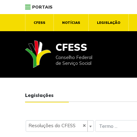
PORTAIS
CFESS
NOTÍCIAS
LEGISLAÇÃO
CFESS
Conselho Federal
de Serviço Social
Legislações
×
Resoluções do CFESS