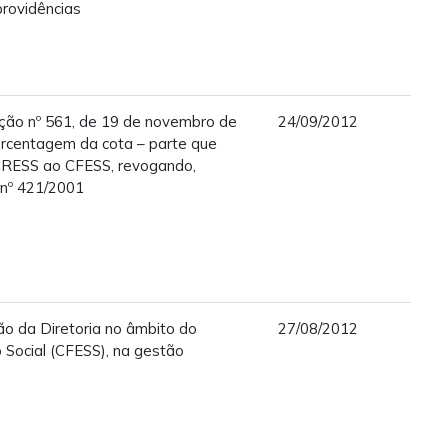
rovidências
ução nº 561, de 19 de novembro de
24/09/2012
rcentagem da cota – parte que
CRESS ao CFESS, revogando,
 nº 421/2001
o da Diretoria no âmbito do
27/08/2012
 Social (CFESS), na gestão