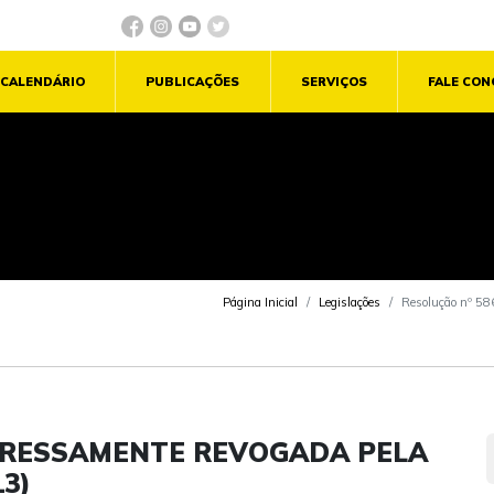
CALENDÁRIO
PUBLICAÇÕES
SERVIÇOS
FALE CO
Página Inicial
Legislações
Resolução nº 58
XPRESSAMENTE REVOGADA PELA
13)