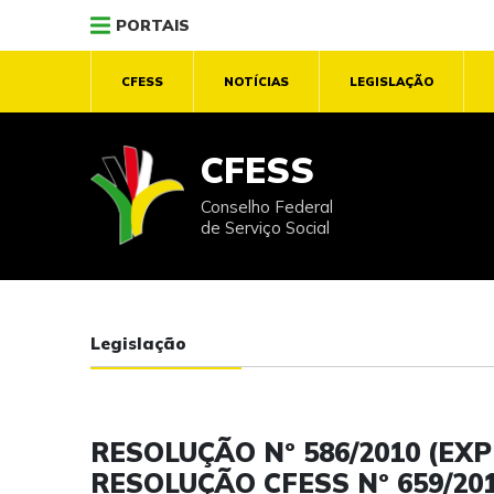
PORTAIS
CFESS
NOTÍCIAS
LEGISLAÇÃO
CFESS
Conselho Federal
de Serviço Social
Legislação
RESOLUÇÃO Nº 586/2010 (E
RESOLUÇÃO CFESS Nº 659/20