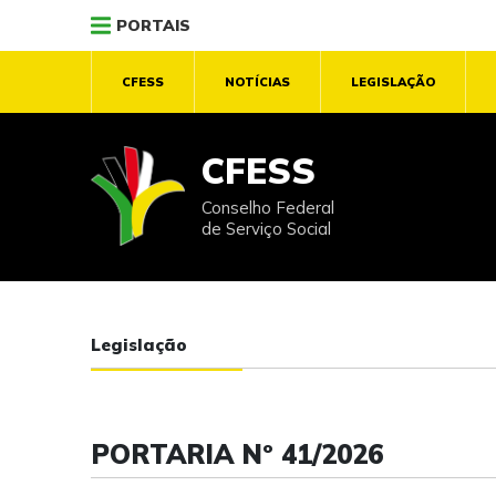
PORTAIS
CFESS
NOTÍCIAS
LEGISLAÇÃO
CFESS
Conselho Federal
de Serviço Social
Legislação
PORTARIA Nº 41/2026