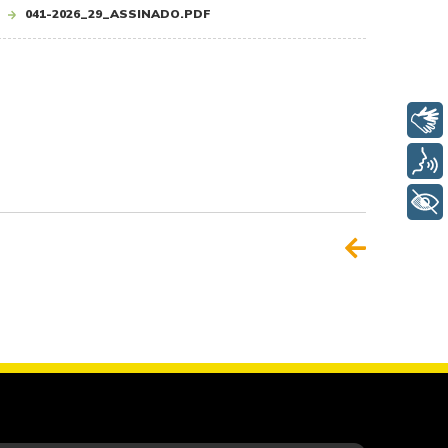
041-2026_29_ASSINADO.PDF
Libras
Voz
+ Acessibilidade