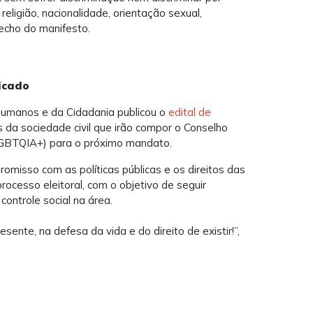
religião, nacionalidade, orientação sexual,
trecho do manifesto.
licado
s Humanos e da Cidadania publicou o
edital de
s da sociedade civil que irão compor o Conselho
GBTQIA+) para o próximo mandato.
romisso com as políticas públicas e os direitos das
ocesso eleitoral, com o objetivo de seguir
controle social na área.
resente, na defesa da vida e do direito de existir!”,
a