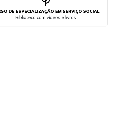
psychiatry
SO DE ESPECIALIZAÇÃO EM SERVIÇO SOCIAL
Biblioteca com vídeos e livros