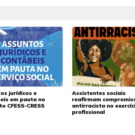
os jurídicos e
Assistentes sociais
eis em pauta no
reafirmam compromis
to CFESS-CRESS
antirracista no exercíc
profissional