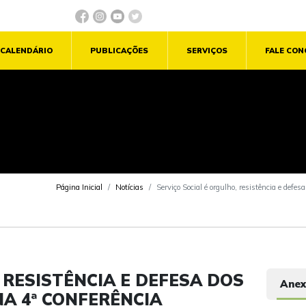
CALENDÁRIO
PUBLICAÇÕES
SERVIÇOS
FALE CO
Página Inicial
Notícias
Serviço Social é orgulho, resistência e de
 RESISTÊNCIA E DEFESA DOS
Anex
NA 4ª CONFERÊNCIA