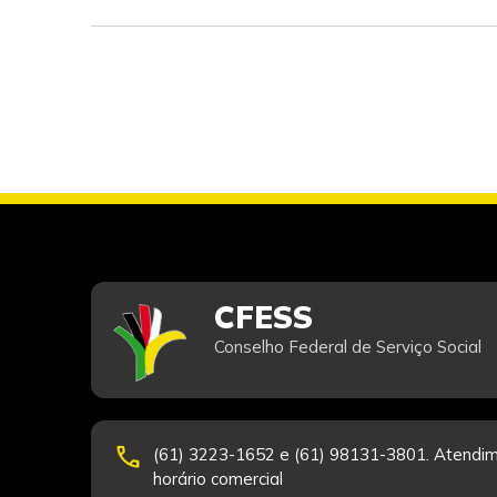
CFESS
Conselho Federal de Serviço Social
phone
(61) 3223-1652 e (61) 98131-3801. Atendim
horário comercial