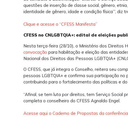
questões de inserção de classe social, gênero, etnia, 
identidade de gênero, idade e condição física’”, diz 
Clique e acesse o “CFESS Manifesta”
CFESS no CNLGBTQIA+: edital de eleições pub
Nesta terça-feira (28/10), o Ministério dos Direito
convocação
para habilitação e eleição das entidade
Nacional dos Direitos das Pessoas LGBTQIA+ (CNL
O CFESS, que já integra o Conselho, reitera seu comp
pessoas LGBTQIA+ e confirma sua participação no pr
contribuindo para o fortalecimento das políticas e do 
“Afinal, se tem luta por direitos, tem Serviço Social p
completa o conselheiro do CFESS Agnaldo Engel.
Acesse aqui o Caderno de Propostas da conferênci