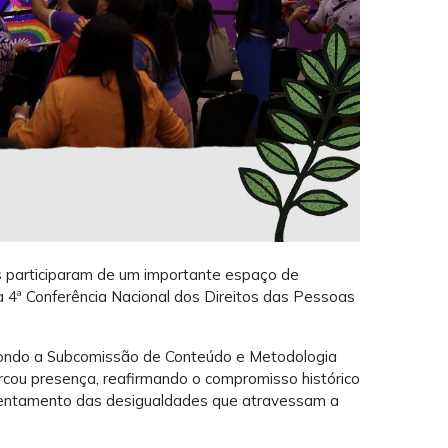
is participaram de um importante espaço de
a 4ª Conferência Nacional dos Direitos das Pessoas
pondo a Subcomissão de Conteúdo e Metodologia
rcou presença, reafirmando o compromisso histórico
nfrentamento das desigualdades que atravessam a