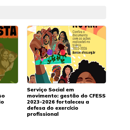
Serviço Social em
so
movimento: gestão do CFESS
io
2023-2026 fortaleceu a
defesa do exercício
profissional