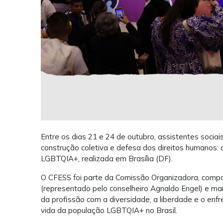
Entre os dias 21 e 24 de outubro, assistentes socia
construção coletiva e defesa dos direitos humanos: 
LGBTQIA+, realizada em Brasília (DF).
O CFESS foi parte da Comissão Organizadora, com
(representado pelo conselheiro Agnaldo Engel) e ma
da profissão com a diversidade, a liberdade e o e
vida da população LGBTQIA+ no Brasil.