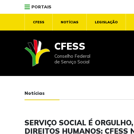
PORTAIS
CFESS
NOTÍCIAS
LEGISLAÇÃO
CFESS
Conselho Federal
de Serviço Social
Notícias
SERVIÇO SOCIAL É ORGULHO,
DIREITOS HUMANOS: CFESS 