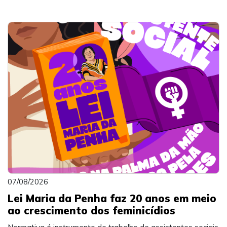
07/08/2026
Lei Maria da Penha faz 20 anos em meio
ao crescimento dos feminicídios