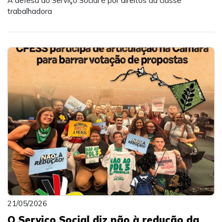
A defesa do Serviço Social é por direitos da classe
trabalhadora
21/05/2026
O Serviço Social diz não à redução da