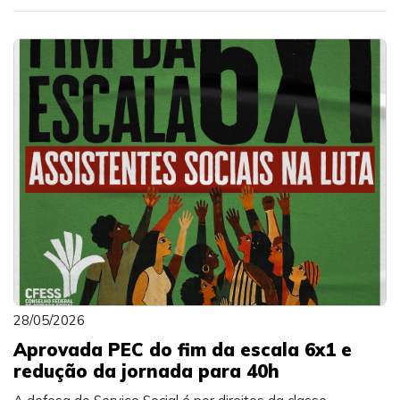
28/05/2026
Aprovada PEC do fim da escala 6x1 e
redução da jornada para 40h