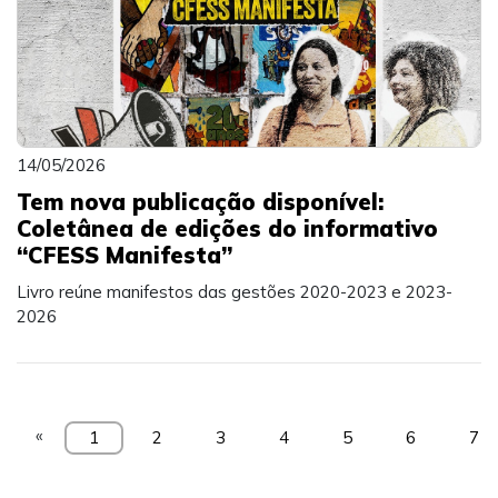
14/05/2026
Tem nova publicação disponível:
Coletânea de edições do informativo
“CFESS Manifesta”
Livro reúne manifestos das gestões 2020-2023 e 2023-
2026
«
1
2
3
4
5
6
7