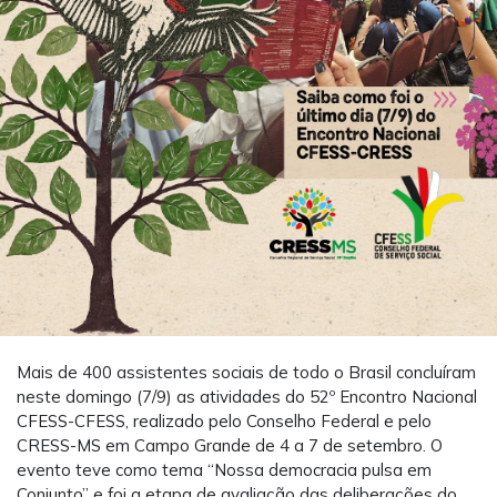
Mais de 400 assistentes sociais de todo o Brasil concluíram
neste domingo (7/9) as atividades do 52º Encontro Nacional
CFESS-CFESS, realizado pelo Conselho Federal e pelo
CRESS-MS em Campo Grande de 4 a 7 de setembro. O
evento teve como tema “Nossa democracia pulsa em
Conjunto” e foi a etapa de avaliação das deliberações do