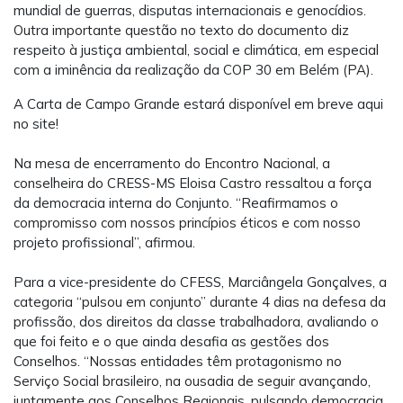
mundial de guerras, disputas internacionais e genocídios.
Outra importante questão no texto do documento diz
respeito à justiça ambiental, social e climática, em especial
com a iminência da realização da COP 30 em Belém (PA).
A Carta de Campo Grande estará disponível em breve aqui
no site!
Na mesa de encerramento do Encontro Nacional, a
conselheira do CRESS-MS Eloisa Castro ressaltou a força
da democracia interna do Conjunto. “Reafirmamos o
compromisso com nossos princípios éticos e com nosso
projeto profissional”, afirmou.
Para a vice-presidente do CFESS, Marciângela Gonçalves, a
categoria “pulsou em conjunto” durante 4 dias na defesa da
profissão, dos direitos da classe trabalhadora, avaliando o
que foi feito e o que ainda desafia as gestões dos
Conselhos. “Nossas entidades têm protagonismo no
Serviço Social brasileiro, na ousadia de seguir avançando,
juntamente aos Conselhos Regionais, pulsando democracia