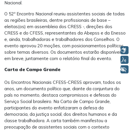
Nacional.
O 52º Encontro Nacional reuniu assistentes sociais de todas
as regiões brasileiras, dentre profissionais de base –
eleitas(os) em assembleia dos CRESS -, direções dos
CRESS e do CFESS, representantes da Abepss e da Enesso
e, ainda, trabalhadoras e trabalhadores dos Conselhos. O
evento aprovou 20 moções, com posicionamentos políticos
Libras
sobre temas diversos. Os documentos estarão disponíveis
em breve, juntamente com o relatório final do evento.
Voz
+ Acessibilidade
Carta de Campo Grande
Os Encontros Nacionais CFESS-CRESS aprovam, todos os
anos, um documento político que, diante da conjuntura do
país no momento, destaca compromissos e defesas do
Serviço Social brasileiro. Na Carta de Campo Grande,
participantes do evento enfatizaram a defesa da
democracia, da justiça social, dos direitos humanos e da
classe trabalhadora. A carta também manifestou a
preocupação de assistentes sociais com o contexto