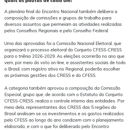
quais as pautas de cada um?
A plenária final do Encontro Nacional também delibera a
composição de comissões e grupos de trabalho para
diversos assuntos que permeiam as atividades realizadas
pelos Conselhos Regionais e pelo Conselho Federal.
Uma das aprovadas foi a Comissão Nacional Eleitoral, que
organizará o processo eleitoral do Conjunto CFESS-CRESS
para o triênio 2026-2029. As eleições ocorrerão no ano que
vem, por meio do voto on-line, e assistentes sociais de todo
o Brasil, com registro ativo no Regional, poderão escolher
as próximas gestões dos CRESS e do CFESS.
A categoria também aprovou a composição da Comissão
Especial, grupo que, de acordo com o Estatuto do Conjunto
CFESS-CRESS, realiza o controle interno das entidades. Por
meio dela, representantes dos CRESS das 5 regiões do
Brasil analisam se os investimentos e os gastos realizados
pelo CFESS ao longo do ano condizem com o planejamento
elaborado, e com o que foi deliberado pelo Encontro