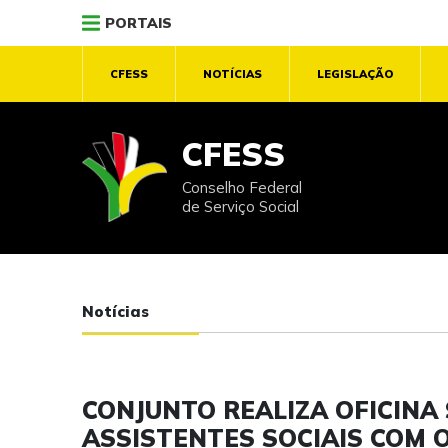
PORTAIS
CFESS
NOTÍCIAS
LEGISLAÇÃO
CFESS
Conselho Federal
de Serviço Social
Notícias
CONJUNTO REALIZA OFICINA
ASSISTENTES SOCIAIS COM 