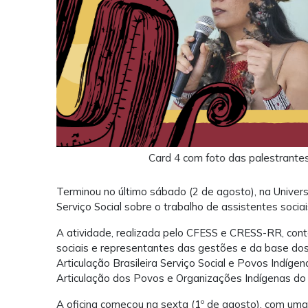
Card 4 com foto das palestrante
Terminou no último sábado (2 de agosto), na Univer
Serviço Social sobre o trabalho de assistentes socia
A atividade, realizada pelo CFESS e CRESS-RR, cont
sociais e representantes das gestões e da base do
Articulação Brasileira Serviço Social e Povos Indíg
Articulação dos Povos e Organizações Indígenas do 
A oficina começou na sexta (1º de agosto), com uma 