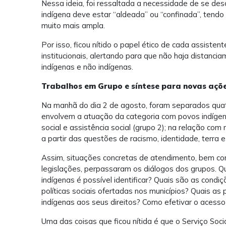
Nessa ideia, foi ressaltada a necessidade de se de
indígena deve estar “aldeada” ou “confinada”, tendo 
muito mais ampla.
Por isso, ficou nítido o papel ético de cada assistent
institucionais, alertando para que não haja distanci
indígenas e não indígenas.
Trabalhos em Grupo e síntese para novas açõ
Na manhã do dia 2 de agosto, foram separados quat
envolvem a atuação da categoria com povos indígena
social e assistência social (grupo 2); na relação com
a partir das questões de racismo, identidade, terra e 
Assim, situações concretas de atendimento, bem com
legislações, perpassaram os diálogos dos grupos. Que
indígenas é possível identificar? Quais são as cond
políticas sociais ofertadas nos municípios? Quais as
indígenas aos seus direitos? Como efetivar o acesso 
Uma das coisas que ficou nítida é que o Serviço Soc