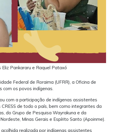
s Eliz Pankararu e Raquel Pataxó
sidade Federal de Roraima (UFRR), a Oficina de
is com os povos indígenas.
ou com a participação de indígenas assistentes
s CRESS de todo o país, bem como integrantes da
enas, do Grupo de Pesquisa Wayrakuna e da
Nordeste, Minas Gerais e Espírito Santo (Apoinme).
acolhida realizada por indígenas assistentes