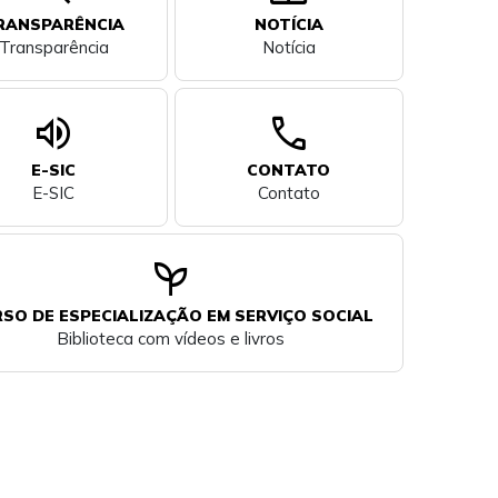
RANSPARÊNCIA
NOTÍCIA
Transparência
Notícia
volume_up
call
E-SIC
CONTATO
E-SIC
Contato
psychiatry
SO DE ESPECIALIZAÇÃO EM SERVIÇO SOCIAL
Biblioteca com vídeos e livros