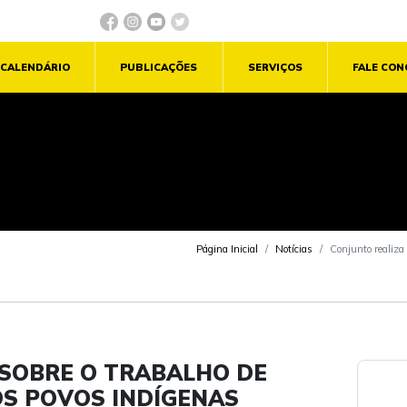
CALENDÁRIO
PUBLICAÇÕES
SERVIÇOS
FALE CO
Página Inicial
Notícias
Conjunto realiza 
 SOBRE O TRABALHO DE
OS POVOS INDÍGENAS