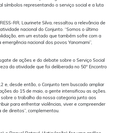
l símbolos representando o serviço social e a luta
ESS-RR, Laurinete Silva, ressaltou a relevância de
atividade nacional do Conjunto. “Somos o último
nsolidação, em um estado que também sofre com a
m a emergência nacional dos povos Yanomami”,
esgate de ações e do debate sobre o Serviço Social
reza da atividade que foi deliberada no 50º Encontro
2 e, desde então, o Conjunto tem buscado ampliar
ões do 15 de maio, a gente intensificou as ações.
 sobre o trabalho da nossa categoria junto aos
ibuir para enfrentar violências, viver e compreender
 de direitos”, complementou.