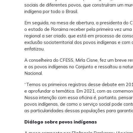
sociais de diferentes povos, que construíram um mura
indígena por todo o Brasil.
Em seguida, na mesa de abertura, a presidenta do CR
o estado de Roraima receber pela primeira vez uma 
regional a ser criado, que está em processo de co
exclusão socioterritorial dos povos indígenas e co
enfatizou.
A conselheira do CFESS, Mirla Cisne, fez um breve r
e os povos indígenas no Conjunto e ressaltou a natu
Nacional.
“Temos os primeiros registros desse debate em 201
e aprofundar a temática. Em 2021, com as comemoraç
Nossa intenção com essa oficina é, portanto, pensar
povos indígenas, de como o serviço social pode contr
as particularidades dessas populações para garantia
Diálogo sobre povos indígenas