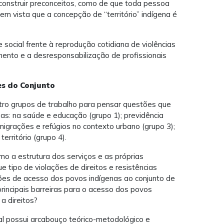
sconstruir preconceitos, como de que toda pessoa
em vista que a concepção de “território” indígena é
e social frente à reprodução cotidiana de violências
amento e a desresponsabilização de profissionais
es do Conjunto
ro grupos de trabalho para pensar questões que
s: na saúde e educação (grupo 1); previdência
 migrações e refúgios no contexto urbano (grupo 3);
território (grupo 4).
o a estrutura dos serviços e as próprias
 tipo de violações de direitos e resistências
ições de acesso dos povos indígenas ao conjunto de
 principais barreiras para o acesso dos povos
a direitos?
ial possui arcabouço teórico-metodológico e