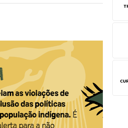
T
CUR