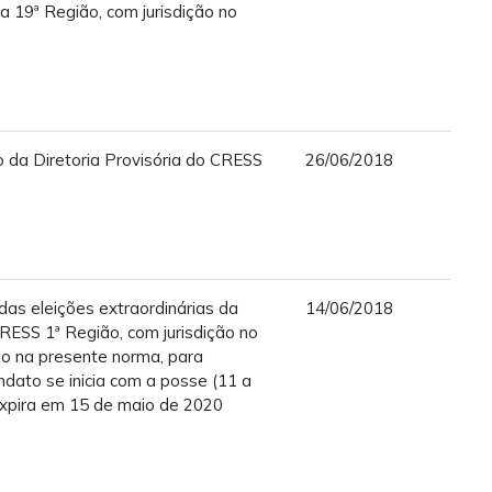
a 19ª Região, com jurisdição no
a Diretoria Provisória do CRESS
26/06/2018
das eleições extraordinárias da
14/06/2018
RESS 1ª Região, com jurisdição no
do na presente norma, para
dato se inicia com a posse (11 a
expira em 15 de maio de 2020