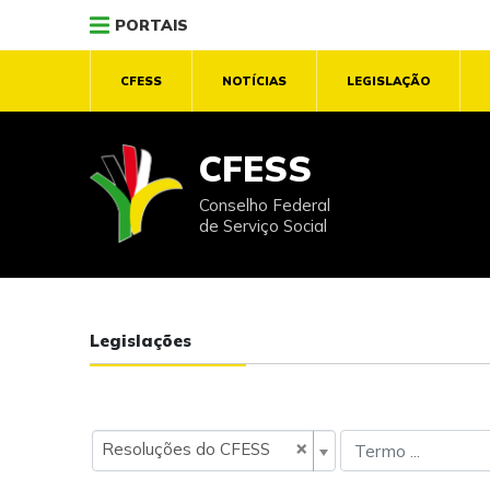
PORTAIS
CFESS
NOTÍCIAS
LEGISLAÇÃO
CFESS
Conselho Federal
de Serviço Social
Legislações
×
Resoluções do CFESS