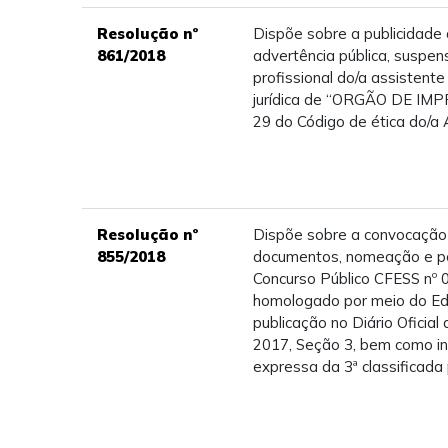
Resolução nº
Dispõe sobre a publicidade
861/2018
advertência pública, suspen
profissional do/a assistente
jurídica de “ORGÃO DE IMP
29 do Código de ética do/a 
Resolução nº
Dispõe sobre a convocação
855/2018
documentos, nomeação e po
Concurso Público CFESS nº
homologado por meio do Edit
publicação no Diário Oficial 
2017, Seção 3, bem como in
expressa da 3ª classificada