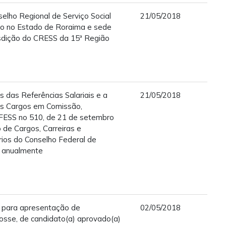
elho Regional de Serviço Social
21/05/2018
ção no Estado de Roraima e sede
isdição do CRESS da 15ª Região
 das Referências Salariais e a
21/05/2018
s Cargos em Comissão,
CFESS no 510, de 21 de setembro
o de Cargos, Carreiras e
rios do Conselho Federal de
os anualmente
 para apresentação de
02/05/2018
sse, de candidato(a) aprovado(a)