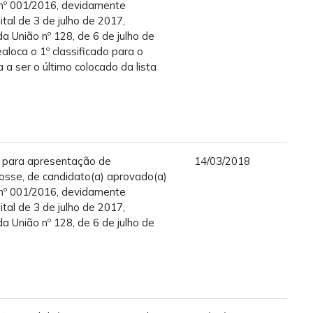
nº 001/2016, devidamente
al de 3 de julho de 2017,
da União nº 128, de 6 de julho de
loca o 1º classificado para o
 a ser o último colocado da lista
 para apresentação de
14/03/2018
sse, de candidato(a) aprovado(a)
nº 001/2016, devidamente
al de 3 de julho de 2017,
da União nº 128, de 6 de julho de