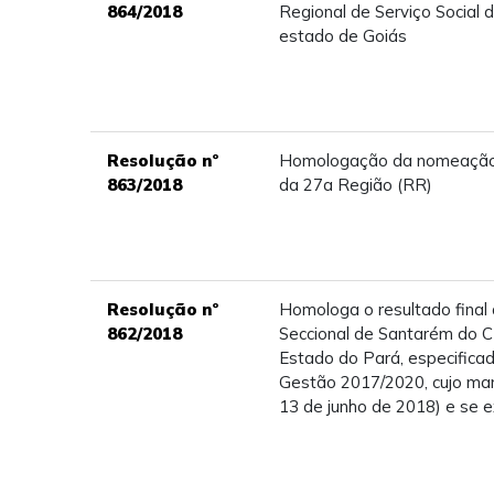
864/2018
Regional de Serviço Social d
estado de Goiás
Resolução nº
Homologação da nomeação d
863/2018
da 27a Região (RR)
Resolução nº
Homologa o resultado final 
862/2018
Seccional de Santarém do C
Estado do Pará, especifica
Gestão 2017/2020, cujo man
13 de junho de 2018) e se 