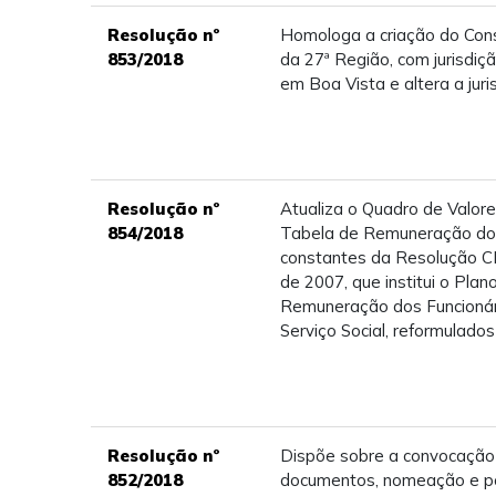
Resolução nº
Homologa a criação do Cons
853/2018
da 27ª Região, com jurisdi
em Boa Vista e altera a jur
Resolução nº
Atualiza o Quadro de Valores
854/2018
Tabela de Remuneração do
constantes da Resolução 
de 2007, que institui o Plan
Remuneração dos Funcioná
Serviço Social, reformulad
Resolução nº
Dispõe sobre a convocação
852/2018
documentos, nomeação e po