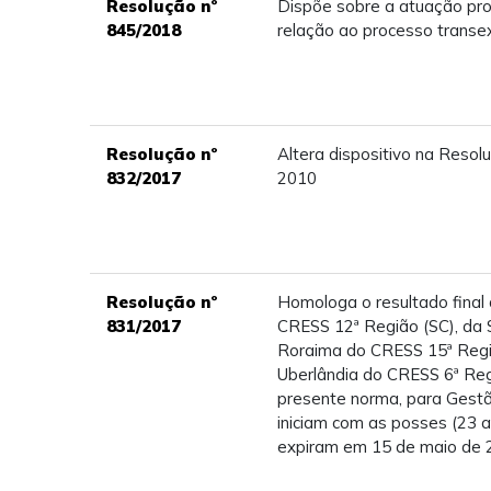
Resolução nº
Dispõe sobre a atuação prof
845/2018
relação ao processo transe
Resolução nº
Altera dispositivo na Resol
832/2017
2010
Resolução nº
Homologa o resultado final 
831/2017
CRESS 12ª Região (SC), da 
Roraima do CRESS 15ª Regi
Uberlândia do CRESS 6ª Reg
presente norma, para Gest
iniciam com as posses (23 
expiram em 15 de maio de 