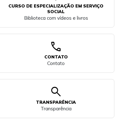
CURSO DE ESPECIALIZAÇÃO EM SERVIÇO
SOCIAL
Biblioteca com vídeos e livros
call
CONTATO
Contato
search
TRANSPARÊNCIA
Transparência