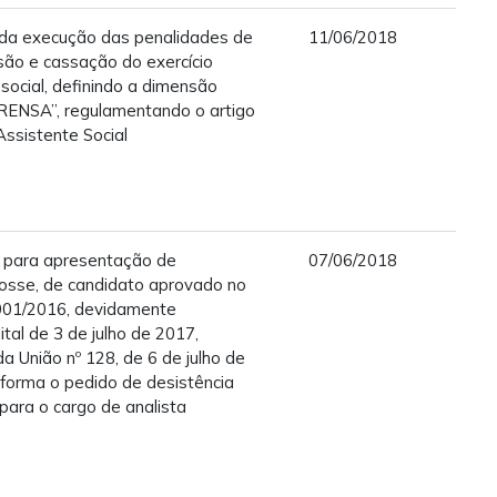
 da execução das penalidades de
11/06/2018
são e cassação do exercício
 social, definindo a dimensão
RENSA”, regulamentando o artigo
Assistente Social
 para apresentação de
07/06/2018
sse, de candidato aprovado no
 001/2016, devidamente
al de 3 de julho de 2017,
da União nº 128, de 6 de julho de
forma o pedido de desistência
 para o cargo de analista