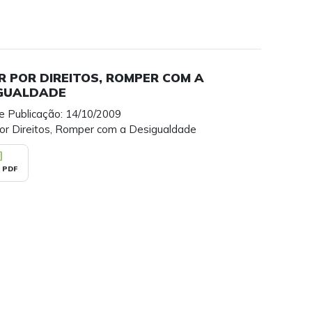
R POR DIREITOS, ROMPER COM A
GUALDADE
e Publicação: 14/10/2009
por Direitos, Romper com a Desigualdade
_pdf
 PDF