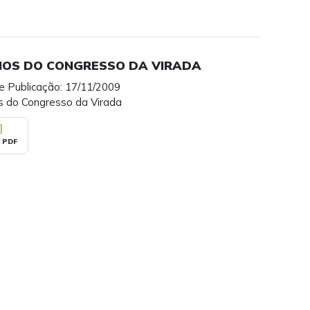
NOS DO CONGRESSO DA VIRADA
e Publicação: 17/11/2009
s do Congresso da Virada
_pdf
 PDF