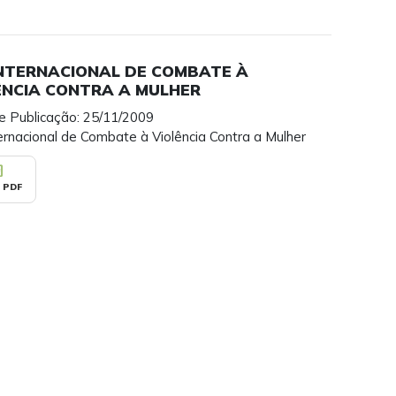
INTERNACIONAL DE COMBATE À
ÊNCIA CONTRA A MULHER
e Publicação: 25/11/2009
ernacional de Combate à Violência Contra a Mulher
_pdf
 PDF