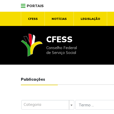
PORTAIS
CFESS
NOTÍCIAS
LEGISLAÇÃO
CFESS
Conselho Federal
de Serviço Social
Publicações
Categoria