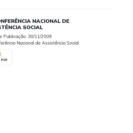
CONFERÊNCIA NACIONAL DE
STÊNCIA SOCIAL
e Publicação: 30/11/2009
ferência Nacional de Assistência Social
_pdf
 PDF