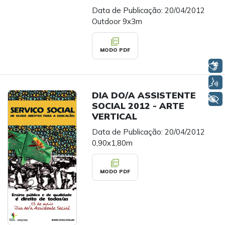
Data de Publicação: 20/04/2012
Outdoor 9x3m
picture_as_pdf
MODO PDF
Libras
Voz
DIA DO/A ASSISTENTE
+ Acessibilidade
SOCIAL 2012 - ARTE
VERTICAL
Data de Publicação: 20/04/2012
0,90x1,80m
picture_as_pdf
MODO PDF