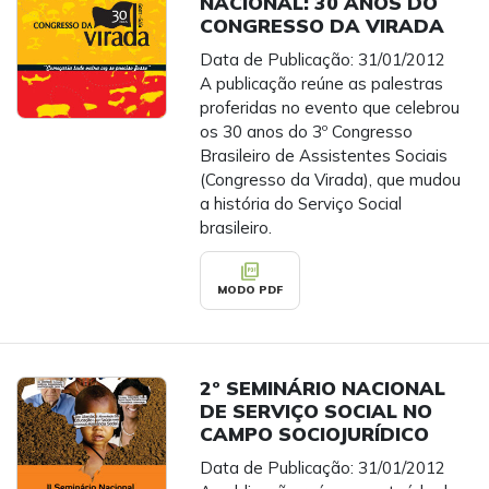
NACIONAL: 30 ANOS DO
CONGRESSO DA VIRADA
Data de Publicação: 31/01/2012
A publicação reúne as palestras
proferidas no evento que celebrou
os 30 anos do 3º Congresso
Brasileiro de Assistentes Sociais
(Congresso da Virada), que mudou
a história do Serviço Social
brasileiro.
picture_as_pdf
MODO PDF
2º SEMINÁRIO NACIONAL
DE SERVIÇO SOCIAL NO
CAMPO SOCIOJURÍDICO
Data de Publicação: 31/01/2012