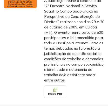
A publicação reúne o conteúdo do
“2º Encontro Nacional: o Serviço
Social no Campo Sociojurídico na
Perspectiva da Concretização de
Direitos”, realizado nos dias 29 e 30
de outubro de 2009, em Cuiabá
(MT). O evento reuniu cerca de 500
participantes e foi transmitido para
todo o Brasil pela internet. Entre os
temas debatidos no livro estão a
judicialização da questão social; as
condições de trabalho e demandas
profissionais no campo sociojurídico;
a identidade e autonomia do
trabalho do/a assistente social;
entre outros.
picture_as_pdf
MODO PDF