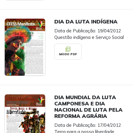
DIA DA LUTA INDÍGENA
Data de Publicação: 19/04/2012
Questão indígena e Serviço Social
picture_as_pdf
MODO PDF
DIA MUNDIAL DA LUTA
CAMPONESA E DIA
NACIONAL DE LUTA PELA
REFORMA AGRÁRIA
Data de Publicação: 17/04/2012
Terra para a nossa liberdade