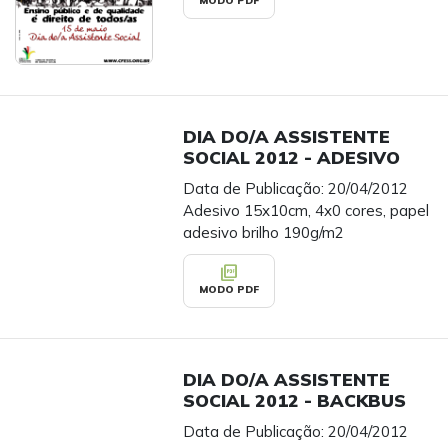
MODO PDF
DIA DO/A ASSISTENTE
SOCIAL 2012 - ADESIVO
Data de Publicação: 20/04/2012
Adesivo 15x10cm, 4x0 cores, papel
adesivo brilho 190g/m2
picture_as_pdf
MODO PDF
DIA DO/A ASSISTENTE
SOCIAL 2012 - BACKBUS
Data de Publicação: 20/04/2012