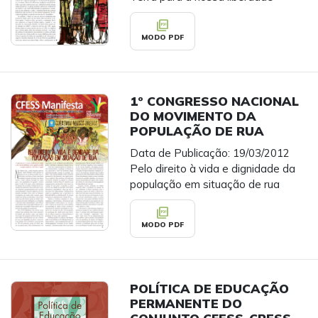
picture_as_pdf
MODO PDF
1º CONGRESSO NACIONAL
DO MOVIMENTO DA
POPULAÇÃO DE RUA
Data de Publicação: 19/03/2012
Pelo direito à vida e dignidade da
população em situação de rua
picture_as_pdf
MODO PDF
POLÍTICA DE EDUCAÇÃO
PERMANENTE DO