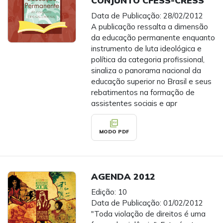
CONJUNTO CFESS-CRESS
Data de Publicação: 28/02/2012
A publicação ressalta a dimensão
da educação permanente enquanto
instrumento de luta ideológica e
política da categoria profissional,
sinaliza o panorama nacional da
educação superior no Brasil e seus
rebatimentos na formação de
assistentes sociais e apr
picture_as_pdf
MODO PDF
AGENDA 2012
Edição: 10
Data de Publicação: 01/02/2012
"Toda violação de direitos é uma