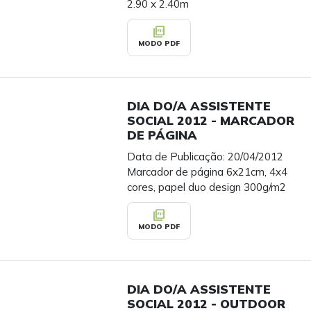
2.90 x 2.40m
picture_as_pdf
MODO PDF
DIA DO/A ASSISTENTE
SOCIAL 2012 - MARCADOR
DE PÁGINA
Data de Publicação: 20/04/2012
Marcador de página 6x21cm, 4x4
cores, papel duo design 300g/m2
picture_as_pdf
MODO PDF
DIA DO/A ASSISTENTE
SOCIAL 2012 - OUTDOOR