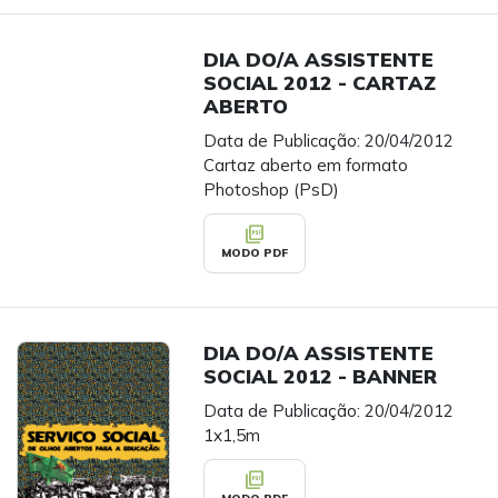
DIA DO/A ASSISTENTE
SOCIAL 2012 - CARTAZ
ABERTO
Data de Publicação: 20/04/2012
Cartaz aberto em formato
Photoshop (PsD)
picture_as_pdf
MODO PDF
DIA DO/A ASSISTENTE
SOCIAL 2012 - BANNER
Data de Publicação: 20/04/2012
1x1,5m
picture_as_pdf