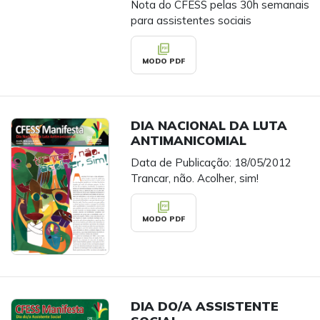
Nota do CFESS pelas 30h semanais
para assistentes sociais
picture_as_pdf
MODO PDF
DIA NACIONAL DA LUTA
ANTIMANICOMIAL
Data de Publicação: 18/05/2012
Trancar, não. Acolher, sim!
picture_as_pdf
MODO PDF
DIA DO/A ASSISTENTE