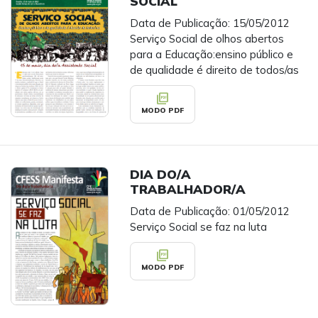
SOCIAL
Data de Publicação: 15/05/2012
Serviço Social de olhos abertos
para a Educação:ensino público e
de qualidade é direito de todos/as
picture_as_pdf
MODO PDF
DIA DO/A
TRABALHADOR/A
Data de Publicação: 01/05/2012
Serviço Social se faz na luta
picture_as_pdf
MODO PDF