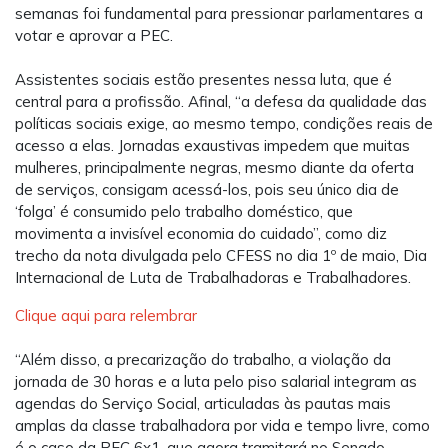
semanas foi fundamental para pressionar parlamentares a
votar e aprovar a PEC.
Assistentes sociais estão presentes nessa luta, que é
central para a profissão. Afinal, “a defesa da qualidade das
políticas sociais exige, ao mesmo tempo, condições reais de
acesso a elas. Jornadas exaustivas impedem que muitas
mulheres, principalmente negras, mesmo diante da oferta
de serviços, consigam acessá-los, pois seu único dia de
‘folga’ é consumido pelo trabalho doméstico, que
movimenta a invisível economia do cuidado”, como diz
trecho da nota divulgada pelo CFESS no dia 1º de maio, Dia
Internacional de Luta de Trabalhadoras e Trabalhadores.
Clique aqui para relembrar
“Além disso, a precarização do trabalho, a violação da
jornada de 30 horas e a luta pelo piso salarial integram as
agendas do Serviço Social, articuladas às pautas mais
amplas da classe trabalhadora por vida e tempo livre, como
é o caso da PEC 6x1, que agora tramitará no Senado