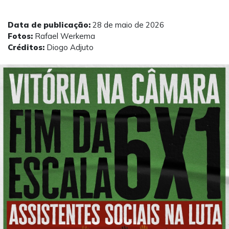
Data de publicação:
28 de maio de 2026
Fotos:
Rafael Werkema
Créditos:
Diogo Adjuto