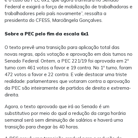
Federal e exigirá a força de mobilização de trabalhadoras e
trabalhadores pelo país novamente”, ressalta a
presidenta do CFESS, Marciângela Gonçalves.
Sobre a PEC pelo fim da escala 6x1
O texto prevê uma transição para aplicação total das
novas regras, após votação e aprovação em dois turnos no
Senado Federal. Ontem, a PEC 221/19 foi aprovada em 2º
turno com 461 votos a favor e 19 contra. No 1º turno, foram
472 votos a favor e 22 contra. E vale destacar uma triste
realidade: parlamentares que votaram contra a aprovação
da PEC são inteiramente de partidos de direita e extrema-
direita.
Agora, o texto aprovado que irá ao Senado é um
substitutivo por meio do qual a redução da carga horária
semanal será sem diminuição de salários e haverá uma
transição para chegar às 40 horas.