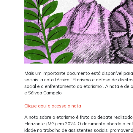
Mais um importante documento está disponível para 
sociais: a nota técnica “Etarismo e defesa de direit
social e o enfrentamento ao etarismo”. A nota é de a
e Sálvea Campelo.
Clique aqui e acesse a nota
A nota sobre o etarismo é fruto do debate realiza
Horizonte (MG) em 2024. O documento aborda o enf
idade no trabalho de assistentes sociais, promovend