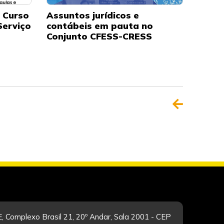
o Curso
Assuntos jurídicos e
Serviço
contábeis em pauta no
Conjunto CFESS-CRESS
, Complexo Brasil 21, 20º Andar, Sala 2001 - CEP