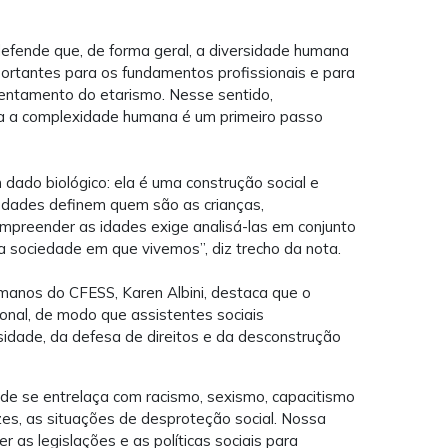
defende que, de forma geral, a diversidade humana
portantes para os fundamentos profissionais e para
frentamento do etarismo. Nesse sentido,
ia a complexidade humana é um primeiro passo
dado biológico: ela é uma construção social e
iedades definem quem são as crianças,
ompreender as idades exige analisá-las em conjunto
a sociedade em que vivemos”, diz trecho da nota.
manos do CFESS, Karen Albini, destaca que o
ional, de modo que assistentes sociais
dade, da defesa de direitos e da desconstrução
de se entrelaça com racismo, sexismo, capacitismo
es, as situações de desproteção social. Nossa
 as legislações e as políticas sociais para