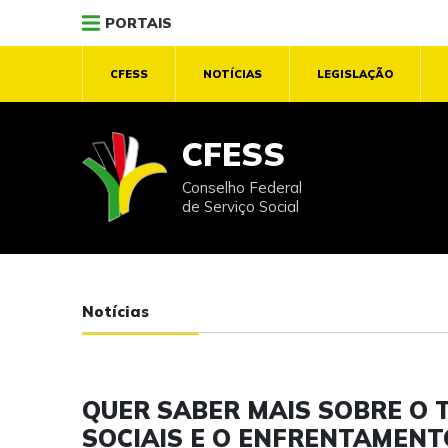
PORTAIS
CFESS
NOTÍCIAS
LEGISLAÇÃO
CFESS
Conselho Federal
de Serviço Social
Notícias
QUER SABER MAIS SOBRE O 
SOCIAIS E O ENFRENTAMENT