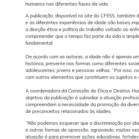
humanos nas diferentes fases da vida.
A publicação, disponível no site do CFESS, também 
e as diferentes experiências de idade são bases im
a direção ética e política do trabalho voltado ao en
compreender que o tempo faz parte da vida e ampl
fundamental.
De acordo com as autoras, a idade não é apenas um 
histórica, presente nas formas como diferentes soc
adolescentes, jovens e pessoas velhas. “Por isso, c
com outros elementos que constituem os sujeitos e 
A coordenadora da Comissão de Ética e Direitos Hu
objetivo da publicação é subsidiar a atuação profiss
compreendam a necessidade da promoção da diversi
de preconceitos relacionados às idades.
“Não podemos esquecer que a discriminação por ida
e outras formas de opressão, agravando, muitas vez
atuação é para promover ações educativas, fortalecer