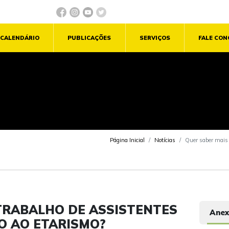
CALENDÁRIO
PUBLICAÇÕES
SERVIÇOS
FALE CO
Página Inicial
Notícias
Quer saber mais s
TRABALHO DE ASSISTENTES
Anex
O AO ETARISMO?