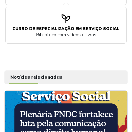
psychiatry
CURSO DE ESPECIALIZAÇÃO EM SERVIÇO SOCIAL
Biblioteca com vídeos e livros
Notícias relacionadas