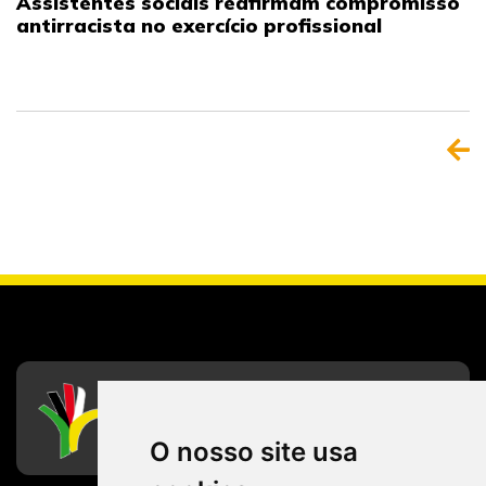
Assistentes sociais reafirmam compromisso
antirracista no exercício profissional
CFESS
Conselho Federal de Serviço Social
O nosso site usa