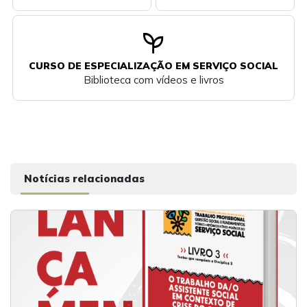
psychiatry
CURSO DE ESPECIALIZAÇÃO EM SERVIÇO SOCIAL
Biblioteca com vídeos e livros
Notícias relacionadas