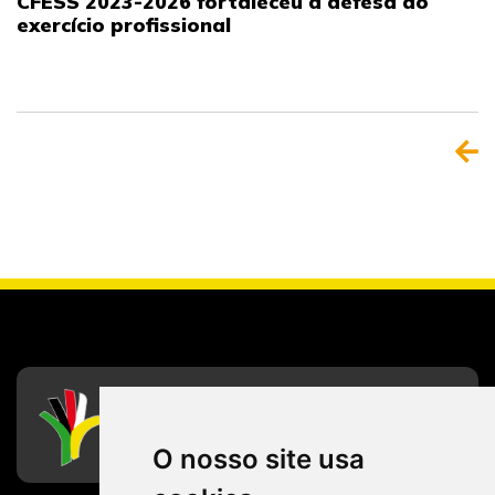
CFESS 2023-2026 fortaleceu a defesa do
exercício profissional
CFESS
Conselho Federal de Serviço Social
O nosso site usa