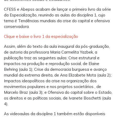
CFESS e Abepss acabam de lançar o primeiro livro da série
da Especialização, reunindo as aulas da disciplina 1, cujo
tema é Tendências mundiais da crise do capital e ofensiva
conservadora.
Clique e baixe o livro 1 da especialização
Assim, além do texto da aula inaugural da pós-graduação,
de autoria da professora Maria Carmelita Yazbek, a
publicação traz as seguintes aulas: Crise estrutural e
impactos na produção e reprodução social, de Elaine
Behring (aula 1); Crise da democracia burguesa e avanço
mundial da extrema direita, de Ana Elizabete Mota (aula 2);
Impactos ideopolíticos da crise na organização dos
movimentos populares e nos projetos societários , de
Marcelo Braz (aula 3); e Ofensiva do capital sobre o Estado,
os direitos e as políticas sociais, de Ivanete Boschetti (aula
4).
As videoaulas da disciplina 1 também estão disponíveis