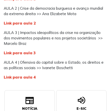
AULA 2 | Crise da democracia burguesa e avanço mundial
da extrema direita >> Ana Elizabete Mota
Link para aula 2
AULA 3 | Impactos ideopolíticos da crise na organização
dos movimentos populares e nos projetos societários >>
Marcelo Braz
Link para aula 3
AULA 4 | Ofensiva do capital sobre o Estado, os direitos e
as políticas sociais >> Ivanete Boschetti
Link para aula 4
newspaper
volume_up
NOTÍCIA
E-SIC