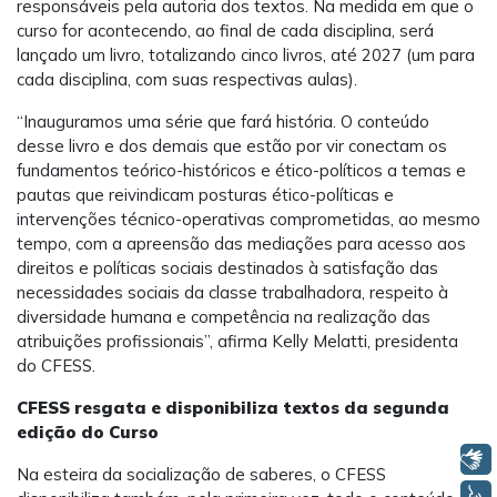
responsáveis pela autoria dos textos. Na medida em que o
curso for acontecendo, ao final de cada disciplina, será
lançado um livro, totalizando cinco livros, até 2027 (um para
cada disciplina, com suas respectivas aulas).
“Inauguramos uma série que fará história. O conteúdo
desse livro e dos demais que estão por vir conectam os
fundamentos teórico-históricos e ético-políticos a temas e
pautas que reivindicam posturas ético-políticas e
intervenções técnico-operativas comprometidas, ao mesmo
tempo, com a apreensão das mediações para acesso aos
direitos e políticas sociais destinados à satisfação das
necessidades sociais da classe trabalhadora, respeito à
diversidade humana e competência na realização das
atribuições profissionais”, afirma Kelly Melatti, presidenta
do CFESS.
CFESS resgata e disponibiliza textos da segunda
edição do Curso
Libras
Na esteira da socialização de saberes, o CFESS
Voz