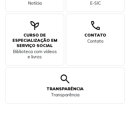
Notícia
E-SIC
psychiatry
call
CURSO DE
CONTATO
ESPECIALIZAÇÃO EM
Contato
SERVIÇO SOCIAL
Biblioteca com vídeos
e livros
search
TRANSPARÊNCIA
Transparência