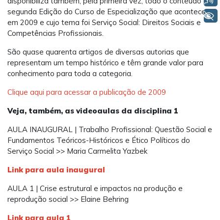
disponibiliza também, pela primeira vez, todo o conteúdo da
segunda Edição do Curso de Especialização que aconteceu
+ Acessibilidade
em 2009 e cujo tema foi Serviço Social: Direitos Sociais e
Competências Profissionais.
São quase quarenta artigos de diversas autorias que
representam um tempo histórico e têm grande valor para
conhecimento para toda a categoria.
Clique aqui para acessar a publicação de 2009
Veja, também, as videoaulas da disciplina 1
AULA INAUGURAL | Trabalho Profissional: Questão Social e
Fundamentos Teóricos-Históricos e Ético Políticos do
Serviço Social >> Maria Carmelita Yazbek
Link para aula inaugural
AULA 1 | Crise estrutural e impactos na produção e
reprodução social >> Elaine Behring
Link para aula 1