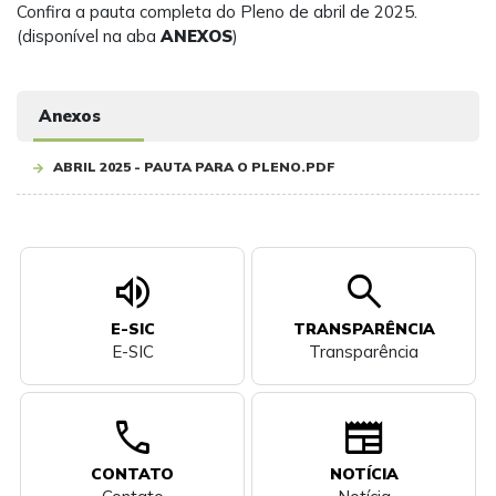
Confira a pauta completa do Pleno de abril de 2025.
(disponível na aba
ANEXOS
)
Anexos
ABRIL 2025 - PAUTA PARA O PLENO.PDF
volume_up
search
E-SIC
TRANSPARÊNCIA
E-SIC
Transparência
call
newspaper
CONTATO
NOTÍCIA