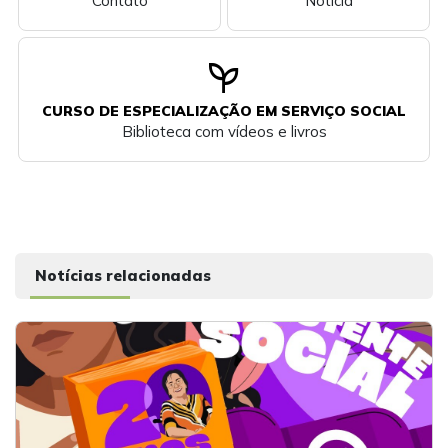
Contato
Notícia
psychiatry
CURSO DE ESPECIALIZAÇÃO EM SERVIÇO SOCIAL
Biblioteca com vídeos e livros
Notícias relacionadas