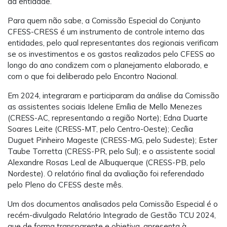
da entidade.
Para quem não sabe, a Comissão Especial do Conjunto
CFESS-CRESS é um instrumento de controle interno das
entidades, pelo qual representantes dos regionais verificam
se os investimentos e os gastos realizados pelo CFESS ao
longo do ano condizem com o planejamento elaborado, e
com o que foi deliberado pelo Encontro Nacional.
Em 2024, integraram e participaram da análise da Comissão
as assistentes sociais Idelene Emília de Mello Menezes
(CRESS-AC, representando a região Norte); Edna Duarte
Soares Leite (CRESS-MT, pelo Centro-Oeste); Cecília
Duguet Pinheiro Mageste (CRESS-MG, pelo Sudeste); Ester
Taube Torretta (CRESS-PR, pelo Sul); e o assistente social
Alexandre Rosas Leal de Albuquerque (CRESS-PB, pelo
Nordeste). O relatório final da avaliação foi referendado
pelo Pleno do CFESS deste mês.
Um dos documentos analisados pela Comissão Especial é o
recém-divulgado Relatório Integrado de Gestão TCU 2024,
que de forma transparente e objetiva, apresenta à