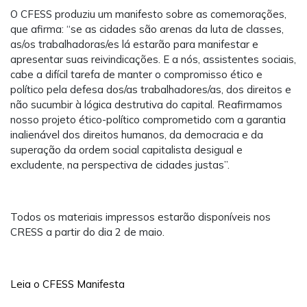
O CFESS produziu um manifesto sobre as comemorações,
que afirma: “se as cidades são arenas da luta de classes,
as/os trabalhadoras/es lá estarão para manifestar e
apresentar suas reivindicações. E a nós, assistentes sociais,
cabe a difícil tarefa de manter o compromisso ético e
político pela defesa dos/as trabalhadores/as, dos direitos e
não sucumbir à lógica destrutiva do capital. Reafirmamos
nosso projeto ético-político comprometido com a garantia
inalienável dos direitos humanos, da democracia e da
superação da ordem social capitalista desigual e
excludente, na perspectiva de cidades justas”.
Todos os materiais impressos estarão disponíveis nos
CRESS a partir do dia 2 de maio.
Leia o CFESS Manifesta