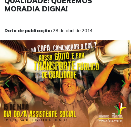
QUALIDADE! QUEREMOS
MORADIA DIGNA!
Data de publicação:
28 de abril de 2014
chevron_left
chevron_right