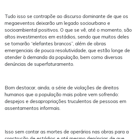
Tudo isso se contrapõe ao discurso dominante de que os
megaeventos deixarão um legado sociourbano e
socioambiental positivos. O que se vê, até o momento, são
altos investimentos em estádios, sendo que muitos deles
se tornarão “elefantes brancos”, além de obras
emergenciais de pouca resolutividade, que estão longe de
atender à demanda da população, bem como diversas
denúncias de superfaturamento.
Bom destacar, ainda, a série de violações de direitos
humanos que a população mais pobre vem sofrendo:
despejos e desapropriações truculentos de pessoas em
assentamentos informais.
Isso sem contar as mortes de operários nas obras para a
construção de estádios e até mesmo denúncias de que