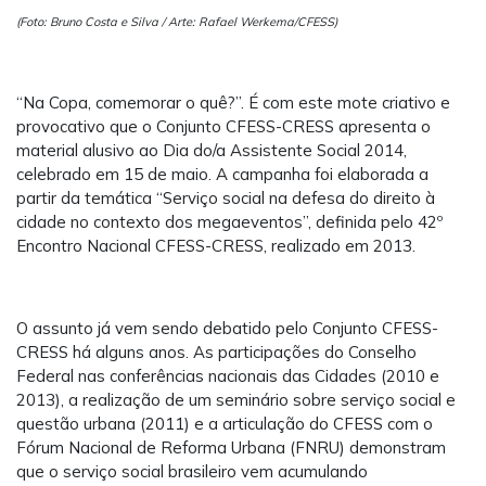
(Foto: Bruno Costa e Silva / Arte: Rafael Werkema/CFESS)
“Na Copa, comemorar o quê?”. É com este mote criativo e
provocativo que o Conjunto CFESS-CRESS apresenta o
material alusivo ao Dia do/a Assistente Social 2014,
celebrado em 15 de maio. A campanha foi elaborada a
partir da temática “Serviço social na defesa do direito à
cidade no contexto dos megaeventos”, definida pelo 42º
Encontro Nacional CFESS-CRESS, realizado em 2013.
O assunto já vem sendo debatido pelo Conjunto CFESS-
CRESS há alguns anos. As participações do Conselho
Federal nas conferências nacionais das Cidades (2010 e
2013), a realização de um seminário sobre serviço social e
questão urbana (2011) e a articulação do CFESS com o
Fórum Nacional de Reforma Urbana (FNRU) demonstram
que o serviço social brasileiro vem acumulando