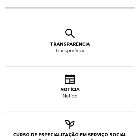
search
TRANSPARÊNCIA
Transparência
newspaper
NOTÍCIA
Notícia
psychiatry
CURSO DE ESPECIALIZAÇÃO EM SERVIÇO SOCIAL