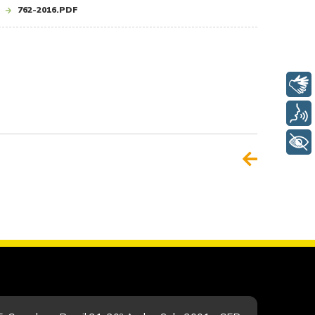
762-2016.PDF
Libras
Voz
+ Acessibilidade