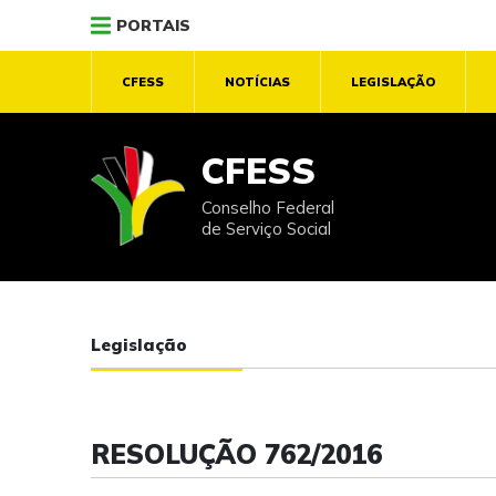
PORTAIS
CFESS
NOTÍCIAS
LEGISLAÇÃO
CFESS
Conselho Federal
de Serviço Social
Legislação
RESOLUÇÃO 762/2016