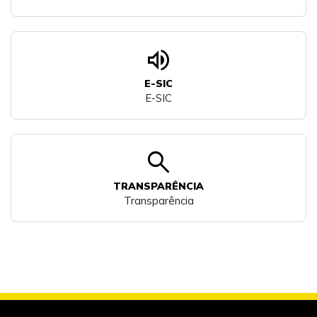
volume_up
E-SIC
E-SIC
search
TRANSPARÊNCIA
Transparência