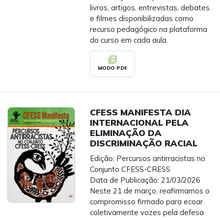
livros, artigos, entrevistas, debates
e filmes disponibilizadas como
recurso pedagógico na plataforma
do curso em cada aula.
picture_as_pdf
MODO PDF
CFESS MANIFESTA DIA
INTERNACIONAL PELA
ELIMINAÇÃO DA
DISCRIMINAÇÃO RACIAL
Edição: Percursos antirracistas no
Conjunto CFESS-CRESS
Data de Publicação: 21/03/2026
Neste 21 de março, reafirmamos o
compromisso firmado para ecoar
coletivamente vozes pela defesa