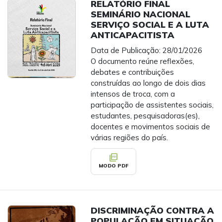
RELATÓRIO FINAL
SEMINÁRIO NACIONAL
SERVIÇO SOCIAL E A LUTA
ANTICAPACITISTA
Data de Publicação: 28/01/2026
O documento reúne reflexões,
debates e contribuições
construídas ao longo de dois dias
intensos de troca, com a
participação de assistentes sociais,
estudantes, pesquisadoras(es),
docentes e movimentos sociais de
várias regiões do país.
picture_as_pdf
MODO PDF
DISCRIMINAÇÃO CONTRA A
POPULAÇÃO EM SITUAÇÃO