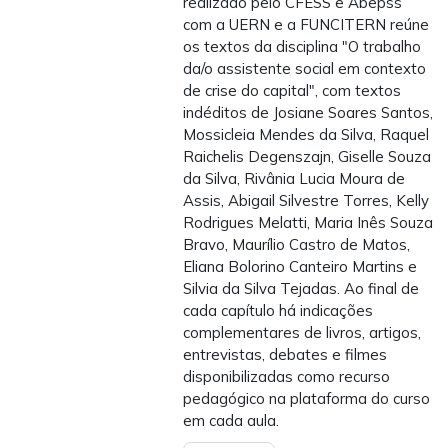
realizado pelo CFESS e Abepss
com a UERN e a FUNCITERN reúne
os textos da disciplina "O trabalho
da/o assistente social em contexto
de crise do capital", com textos
indéditos de Josiane Soares Santos,
Mossicleia Mendes da Silva, Raquel
Raichelis Degenszajn, Giselle Souza
da Silva, Rivânia Lucia Moura de
Assis, Abigail Silvestre Torres, Kelly
Rodrigues Melatti, Maria Inês Souza
Bravo, Maurílio Castro de Matos,
Eliana Bolorino Canteiro Martins e
Silvia da Silva Tejadas. Ao final de
cada capítulo há indicações
complementares de livros, artigos,
entrevistas, debates e filmes
disponibilizadas como recurso
pedagógico na plataforma do curso
em cada aula.