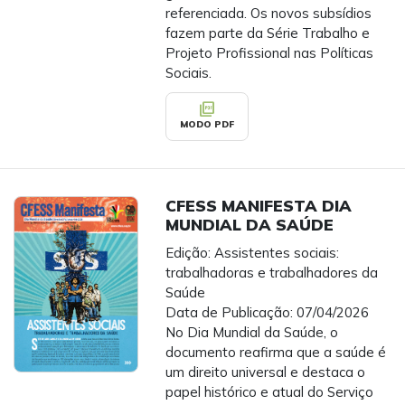
referenciada. Os novos subsídios
fazem parte da Série Trabalho e
Projeto Profissional nas Políticas
Sociais.
picture_as_pdf
MODO PDF
CFESS MANIFESTA DIA
MUNDIAL DA SAÚDE
Edição: Assistentes sociais:
trabalhadoras e trabalhadores da
Saúde
Data de Publicação: 07/04/2026
No Dia Mundial da Saúde, o
documento reafirma que a saúde é
um direito universal e destaca o
papel histórico e atual do Serviço