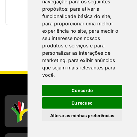
navegação para os seguintes
propósitos:
para ativar a
CONTATO
Contato
funcionalidade básica do site
,
para proporcionar uma melhor
experiência no site
,
para medir o
seu interesse nos nossos
produtos e serviços e para
personalizar as interações de
marketing
,
para exibir anúncios
que sejam mais relevantes para
você
.
Concordo
CFESS
Eu recuso
Conselho Federal de Serviço Social
Alterar as minhas preferências