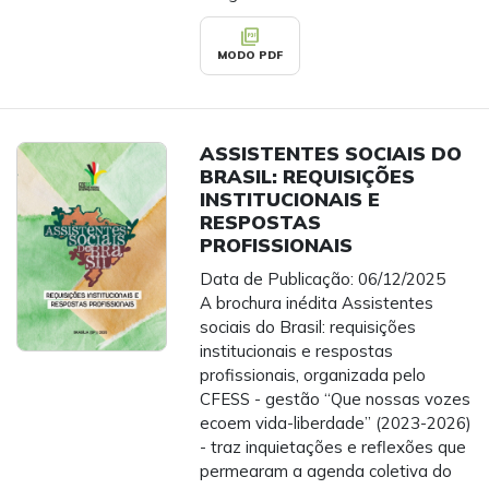
picture_as_pdf
MODO PDF
ASSISTENTES SOCIAIS DO
BRASIL: REQUISIÇÕES
INSTITUCIONAIS E
RESPOSTAS
PROFISSIONAIS
Data de Publicação: 06/12/2025
A brochura inédita Assistentes
sociais do Brasil: requisições
institucionais e respostas
profissionais, organizada pelo
CFESS - gestão “Que nossas vozes
ecoem vida-liberdade” (2023-2026)
- traz inquietações e reflexões que
permearam a agenda coletiva do