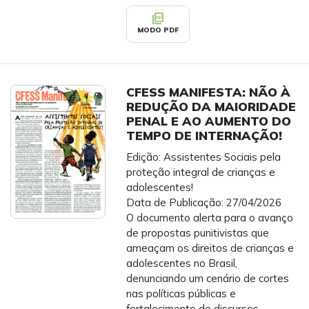
picture_as_pdf
MODO PDF
CFESS MANIFESTA: NÃO À
REDUÇÃO DA MAIORIDADE
PENAL E AO AUMENTO DO
TEMPO DE INTERNAÇÃO!
Edição: Assistentes Sociais pela
proteção integral de crianças e
adolescentes!
Data de Publicação: 27/04/2026
O documento alerta para o avanço
de propostas punitivistas que
ameaçam os direitos de crianças e
adolescentes no Brasil,
denunciando um cenário de cortes
nas políticas públicas e
fortalecimento de discursos