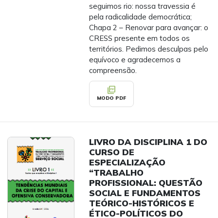
seguimos rio: nossa travessia é
pela radicalidade democrática;
Chapa 2 – Renovar para avançar: o
CRESS presente em todos os
territórios. Pedimos desculpas pelo
equívoco e agradecemos a
compreensão.
picture_as_pdf
MODO PDF
LIVRO DA DISCIPLINA 1 DO
CURSO DE
ESPECIALIZAÇÃO
“TRABALHO
PROFISSIONAL: QUESTÃO
SOCIAL E FUNDAMENTOS
TEÓRICO-HISTÓRICOS E
ÉTICO-POLÍTICOS DO