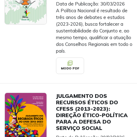
Data de Publicação: 30/03/2026
A Política Nacional é resultado de
três anos de debates e estudos
(2023-2026), busca fortalecer a
sustentabilidade do Conjunto e, ao
mesmo tempo, qualificar a atuação
dos Conselhos Regionais em todo o
país.
picture_as_pdf
MODO PDF
JULGAMENTO DOS
RECURSOS ÉTICOS DO
CFESS (2013-2023):
DIREÇÃO ÉTICO-POLÍTICA
PARA A DEFESA DO
SERVIÇO SOCIAL