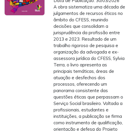
Data de Publicação: 30/03/2026
A obra sistematiza uma década de
julgamentos de recursos éticos no
âmbito do CFESS, reunindo
decisões que consolidam a
jurisprudência da profissão entre
2013 e 2023. Resultado de um
trabalho rigoroso de pesquisa e
organização da advogada e ex-
assessora jurídica do CFESS, Sylvia
Terra, o livro apresenta as
principais temáticas, áreas de
atuação e desfechos dos
processos, oferecendo um
panorama consistente das
questões éticas que perpassam o
Serviço Social brasileiro. Voltada a
profissionais, estudantes e
instituições, a publicação se firma
como instrumento de qualificação,
orientação e defesa do Projeto