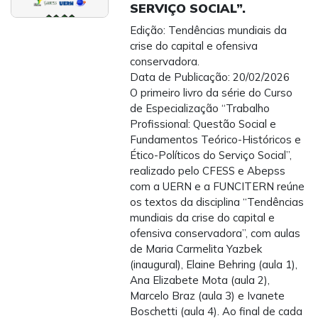
SERVIÇO SOCIAL”.
Edição: Tendências mundiais da
crise do capital e ofensiva
conservadora.
Data de Publicação: 20/02/2026
O primeiro livro da série do Curso
de Especialização “Trabalho
Profissional: Questão Social e
Fundamentos Teórico-Históricos e
Ético-Políticos do Serviço Social”,
realizado pelo CFESS e Abepss
com a UERN e a FUNCITERN reúne
os textos da disciplina “Tendências
mundiais da crise do capital e
ofensiva conservadora”, com aulas
de Maria Carmelita Yazbek
(inaugural), Elaine Behring (aula 1),
Ana Elizabete Mota (aula 2),
Marcelo Braz (aula 3) e Ivanete
Boschetti (aula 4). Ao final de cada