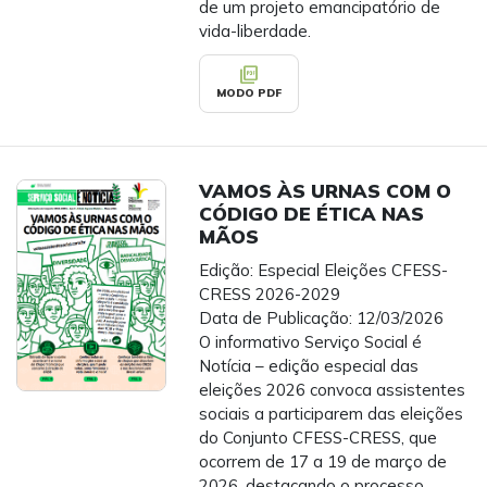
de um projeto emancipatório de
vida-liberdade.
picture_as_pdf
MODO PDF
VAMOS ÀS URNAS COM O
CÓDIGO DE ÉTICA NAS
MÃOS
Edição: Especial Eleições CFESS-
CRESS 2026-2029
Data de Publicação: 12/03/2026
O informativo Serviço Social é
Notícia – edição especial das
eleições 2026 convoca assistentes
sociais a participarem das eleições
do Conjunto CFESS-CRESS, que
ocorrem de 17 a 19 de março de
2026, destacando o processo