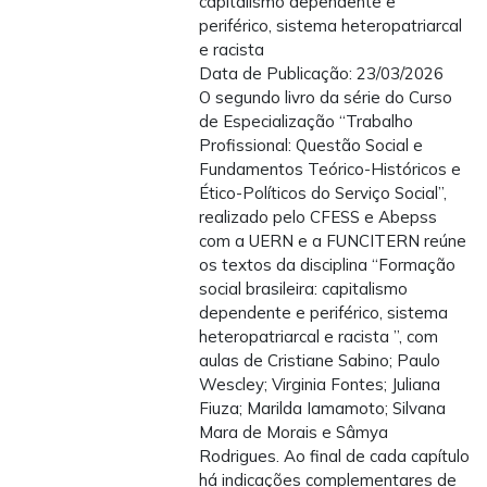
capitalismo dependente e
periférico, sistema heteropatriarcal
e racista
Data de Publicação: 23/03/2026
O segundo livro da série do Curso
de Especialização “Trabalho
Profissional: Questão Social e
Fundamentos Teórico-Históricos e
Ético-Políticos do Serviço Social”,
realizado pelo CFESS e Abepss
com a UERN e a FUNCITERN reúne
os textos da disciplina “Formação
social brasileira: capitalismo
dependente e periférico, sistema
heteropatriarcal e racista ”, com
aulas de Cristiane Sabino; Paulo
Wescley; Virginia Fontes; Juliana
Fiuza; Marilda Iamamoto; Silvana
Mara de Morais e Sâmya
Rodrigues. Ao final de cada capítulo
há indicações complementares de