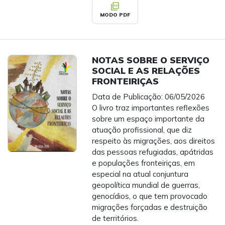
picture_as_pdf
MODO PDF
NOTAS SOBRE O SERVIÇO
SOCIAL E AS RELAÇÕES
FRONTEIRIÇAS
Data de Publicação: 06/05/2026
O livro traz importantes reflexões
sobre um espaço importante da
atuação profissional, que diz
respeito às migrações, aos direitos
das pessoas refugiadas, apátridas
e populações fronteiriças, em
especial na atual conjuntura
geopolítica mundial de guerras,
genocídios, o que tem provocado
migrações forçadas e destruição
de territórios.