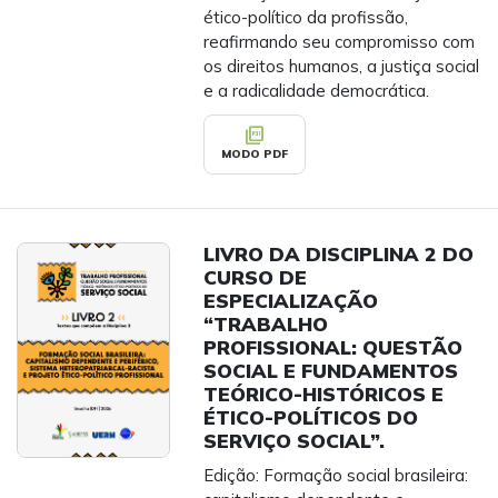
ético-político da profissão,
reafirmando seu compromisso com
os direitos humanos, a justiça social
e a radicalidade democrática.
picture_as_pdf
MODO PDF
LIVRO DA DISCIPLINA 2 DO
CURSO DE
ESPECIALIZAÇÃO
“TRABALHO
PROFISSIONAL: QUESTÃO
SOCIAL E FUNDAMENTOS
TEÓRICO-HISTÓRICOS E
ÉTICO-POLÍTICOS DO
SERVIÇO SOCIAL”.
Edição: Formação social brasileira: