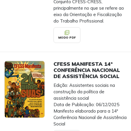
Conjunto CFESS-CRESS,
principalmente no que se refere ao
eixo da Orientação e Fiscalização
do Trabalho Profissional.
picture_as_pdf
MODO PDF
CFESS MANIFESTA 14ª
CONFERÊNCIA NACIONAL
DE ASSISTÊNCIA SOCIAL
Edição: Assistentes sociais na
construção da política de
assistência social
Data de Publicação: 06/12/2025
Manifesto elaborado para a 14ª
Conferência Nacional de Assistência
Social