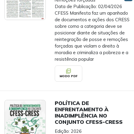
Data de Publicação: 02/04/2026
CFESS Manifesta faz um apanhado
de documentos e ações dos CRESS
sobre como a categoria deve se
posicionar diante de situações de
reintegração de posse e remoções
forçadas que violam o direito à
moradia e criminaliza a pobreza e a
resistência popular
picture_as_pdf
MODO PDF
POLÍTICA DE
ENFRENTAMENTO À
INADIMPLÊNCIA NO
CONJUNTO CFESS-CRESS
Edição: 2026