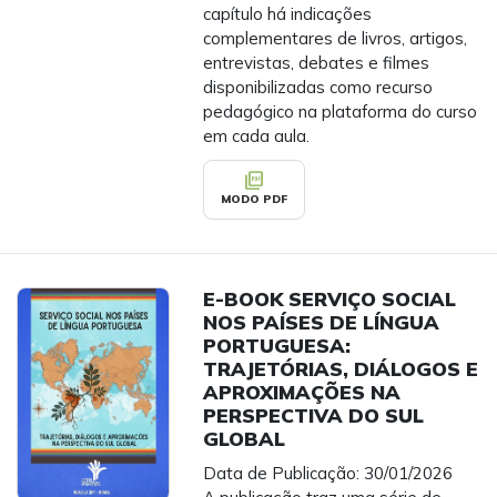
capítulo há indicações
complementares de livros, artigos,
entrevistas, debates e filmes
disponibilizadas como recurso
pedagógico na plataforma do curso
em cada aula.
picture_as_pdf
MODO PDF
E-BOOK SERVIÇO SOCIAL
NOS PAÍSES DE LÍNGUA
PORTUGUESA:
TRAJETÓRIAS, DIÁLOGOS E
APROXIMAÇÕES NA
PERSPECTIVA DO SUL
GLOBAL
Data de Publicação: 30/01/2026