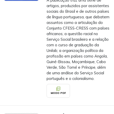
A publicação traz uma série de
artigos, produzidos por assistentes
sociais do Brasil e de outros países
de língua portuguesa, que debatem
assuntos como a articulação do
Conjunto CFESS-CRESS com países
africanos; a questão racial no
Serviço Social brasileiro e a relação
com o curso de graduação da
Unilab; a organização política da
profissão em países como Angola,
Guiné-Bissau, Moçambique, Cabo
Verde, São Tomé e Príncipe, além
de uma análise do Serviço Social
português e o colonialismo.
picture_as_pdf
MODO PDF