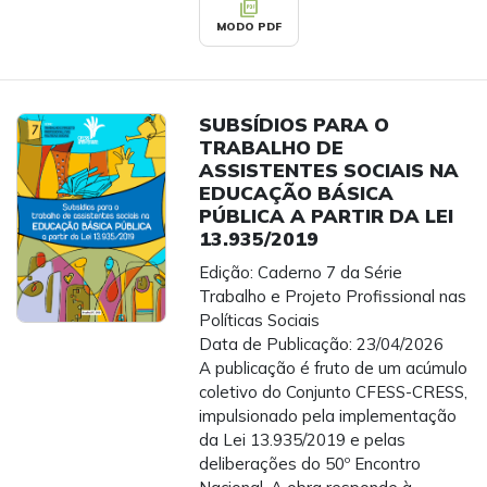
picture_as_pdf
MODO PDF
SUBSÍDIOS PARA O
TRABALHO DE
ASSISTENTES SOCIAIS NA
EDUCAÇÃO BÁSICA
PÚBLICA A PARTIR DA LEI
13.935/2019
Edição: Caderno 7 da Série
Trabalho e Projeto Profissional nas
Políticas Sociais
Data de Publicação: 23/04/2026
A publicação é fruto de um acúmulo
coletivo do Conjunto CFESS-CRESS,
impulsionado pela implementação
da Lei 13.935/2019 e pelas
deliberações do 50º Encontro