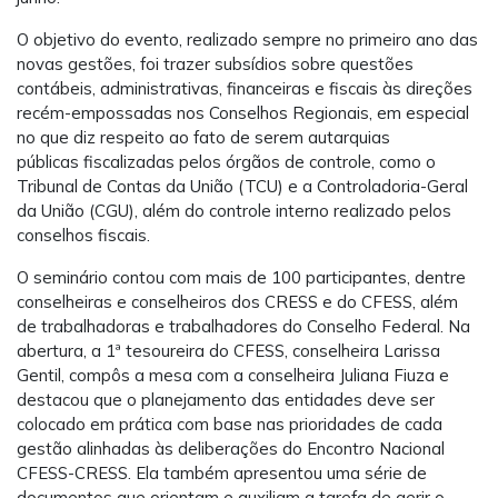
O objetivo do evento, realizado sempre no primeiro ano das
novas gestões, foi trazer subsídios sobre questões
contábeis, administrativas, financeiras e fiscais às direções
recém-empossadas nos Conselhos Regionais, em especial
no que diz respeito ao fato de serem autarquias
públicas fiscalizadas pelos órgãos de controle, como o
Tribunal de Contas da União (TCU) e a Controladoria-Geral
da União (CGU),
além do controle interno realizado pelos
conselhos fiscais.
O seminário contou com mais de 100 participantes, dentre
conselheiras e conselheiros dos CRESS e do CFESS, além
de
trabalhadoras e
trabalhadores do Conselho Federal. Na
abertura, a 1ª tesoureira do CFESS, conselheira Larissa
Gentil, compôs a mesa com a conselheira Juliana Fiuza e
destacou que o planejamento das entidades deve ser
colocado em prática com base nas prioridades de cada
gestão alinhadas às deliberações do Encontro Nacional
CFESS-CRESS. Ela também apresentou uma série de
documentos que orientam e auxiliam a tarefa de gerir o