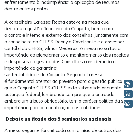
enfrentamento à inadimplência; a aplicação de recursos,
dentre outros pontos.
A conselheira Laressa Rocha esteve na mesa que
debateu a
gestão financeira do Conjunto, bem como
o controle interno e externo dos conselhos, juntamente com
o conselheiro do CFESS Dannylo Cavalcante e o assessor
contábil do CFESS, Vilmar Medeiros. A mesa ressaltou a
importância do planejamento e monitoramento das receitas
e despesas na gestão dos Conselhos considerando a
importância de garantir a
sustentabilidade do Conjunto. Segundo Laressa,
é fundamental atentar ao previsto para a gestão pública a
Libras
que o Conjunto CFESS-CRESS está
submetido enquanto
Voz
autarquia federal, lembrando sempre que a anuidade,
embora um tributo obrigatório, tem o caráter político da sua
+ Acessibilidade
importância para a manutenção das entidades.
Debate unificado dos 3 seminários nacionais
A mesa seguinte foi unificada com o início de outros dois