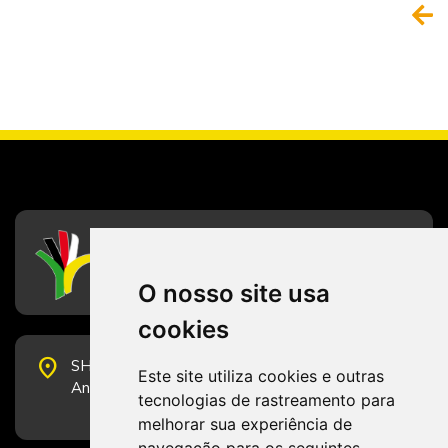
CFESS
Conselho Federal de Serviço Social
O nosso site usa
cookies
place
SHS Quadra 6, Bloco E, Complexo Brasil 21, 20º
Este site utiliza cookies e outras
Andar, Sala 2001 - CEP 70322-915 - Brasília/DF
tecnologias de rastreamento para
melhorar sua experiência de