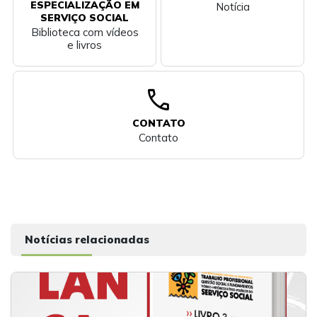
ESPECIALIZAÇÃO EM
Notícia
SERVIÇO SOCIAL
Biblioteca com vídeos
e livros
call
CONTATO
Contato
Notícias relacionadas