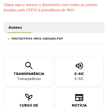
Clique aqui e acesse o documento com todas as pautas
levadas pelo CFESS à presidência do INSS
Anexos
PAUTACFESS-INSS-2026JAN.PDF
search
volume_up
TRANSPARÊNCIA
E-SIC
Transparência
E-SIC
psychiatry
newspaper
CURSO DE
NOTÍCIA