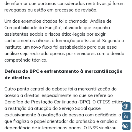
de informar que portarias consideradas restritivas já foram
revogadas ou estão em processo de revisão.
Um dos exemplos citados foi a chamada “Análise de
Compatibilidade da Função”, atividade que expunha
assistentes sociais a riscos ético-legais por exigir
conhecimentos alheios à formação profissional. Segundo o
Instituto, um novo fluxo foi estabelecido para que essa
análise seja realizada apenas por servidores com a devida
competência técnica.
Defesa do BPC e enfrentamento à mercantilização
de direitos
Outro ponto central do debate foi a mercantilização do
acesso a direitos, especialmente no que se refere ao
Benefício de Prestação Continuada (BPC). O CFESS criticou
Libras
a restrição da atuação do Serviço Social quase
exclusivamente à avaliação da pessoa com deficiência, o
Voz
que fragiliza o papel orientador da profissão e amplia a
+ Acessibilidade
dependência de intermediários pagos. O INSS sinalizou