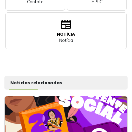
Contato
E-SIC
newspaper
NOTÍCIA
Notícia
Notícias relacionadas