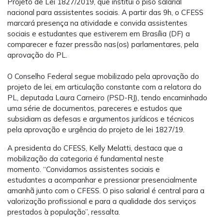
Projeto de Lei 1827/2019, que institui o piso salarial
nacional para assistentes sociais. A partir das 9h, o CFESS
marcará presença na atividade e convida assistentes
sociais e estudantes que estiverem em Brasília (DF) a
comparecer e fazer pressão nas(os) parlamentares, pela
aprovação do PL.
O Conselho Federal segue mobilizado pela aprovação do
projeto de lei, em articulação constante com a relatora do
PL, deputada Laura Carneiro (PSD-RJ), tendo encaminhado
uma série de documentos, pareceres e estudos que
subsidiam as defesas e argumentos jurídicos e técnicos
pela aprovação e urgência do projeto de lei 1827/19.
A presidenta do CFESS, Kelly Melatti, destaca que a
mobilização da categoria é fundamental neste
momento. “Convidamos assistentes sociais e
estudantes a acompanhar e pressionar presencialmente
amanhã junto com o CFESS. O piso salarial é central para a
valorização profissional e para a qualidade dos serviços
prestados à população”, ressalta.