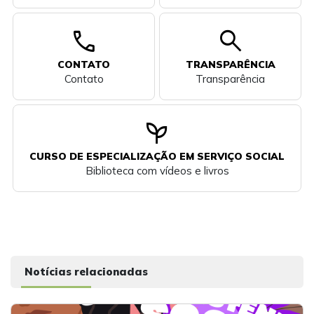
call
search
CONTATO
TRANSPARÊNCIA
Contato
Transparência
psychiatry
CURSO DE ESPECIALIZAÇÃO EM SERVIÇO SOCIAL
Biblioteca com vídeos e livros
Notícias relacionadas