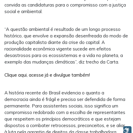
convida as candidaturas para o compromisso com a justiça
social e ambiental.
“A questão ambiental é resultado de um longo processo
histórico, que envolve a expansão desenfreada do modo de
produção capitalista diante da crise do capital. A
racionalidade econômica vigente sucede em efeitos
desastrosos para os ecossistemas e a vida no planeta, a
exemplo das mudanças climáticas”, diz trecho da Carta.
Clique aqui, acesse já e divulgue também!
A história recente do Brasil evidencia o quanto a
democracia ainda é frágil e precisa ser defendida de forma
permanente. Para assistentes sociais, isso significa um
compromisso redobrado com a escolha de representantes
que respeitem os princípios democráticos e que estejam
dispostos a combater retrocessos, preconceitos, e se aliar
Libras
à luta pela garantia de direitos da classe trabalhadora.