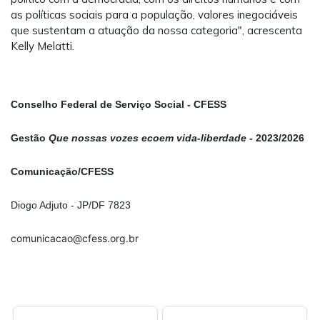
as políticas sociais para a população, valores inegociáveis
que sustentam a atuação da nossa categoria", acrescenta
Kelly Melatti.
Conselho Federal de Serviço Social - CFESS
Gestão
Que nossas vozes ecoem vida-liberdade
- 2023/2026
Comunicação/CFESS
Diogo Adjuto - JP/DF 7823
comunicacao@cfess.org.br