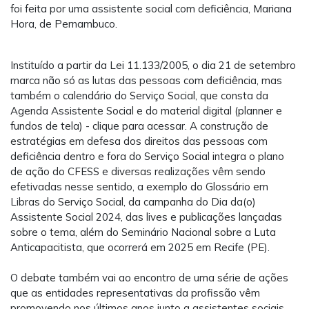
foi feita por uma assistente social com deficiência, Mariana
Hora, de Pernambuco.
Instituído a partir da Lei 11.133/2005, o dia 21 de setembro
marca não só as lutas das pessoas com deficiência, mas
também o calendário do Serviço Social, que consta da
Agenda Assistente Social e do material digital (planner e
fundos de tela) - clique para acessar. A construção de
estratégias em defesa dos direitos das pessoas com
deficiência dentro e fora do Serviço Social integra o plano
de ação do CFESS e diversas realizações vêm sendo
efetivadas nesse sentido, a exemplo do Glossário em
Libras do Serviço Social, da campanha do Dia da(o)
Assistente Social 2024, das lives e publicações lançadas
sobre o tema, além do Seminário Nacional sobre a Luta
Anticapacitista, que ocorrerá em 2025 em Recife (PE).
O debate também vai ao encontro de uma série de ações
que as entidades representativas da profissão vêm
promovendo nos últimos anos junto a assistentes sociais,