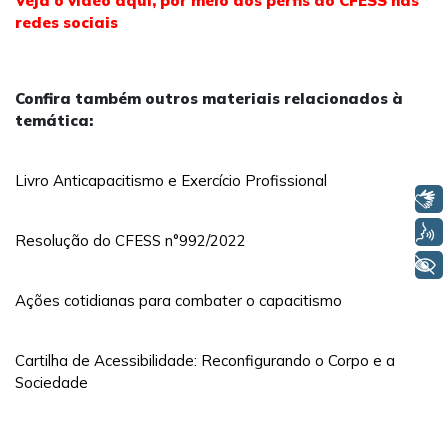
Veja o vídeo aqui, por meio dos perfis do CFESS nas
redes sociais
Confira também outros materiais relacionados à
temática:
Livro Anticapacitismo e Exercício Profissional
Libras
Voz
Resolução do CFESS n°992/2022
+ Acessibilidade
Ações cotidianas para combater o capacitismo
Cartilha de Acessibilidade: Reconfigurando o Corpo e a
Sociedade