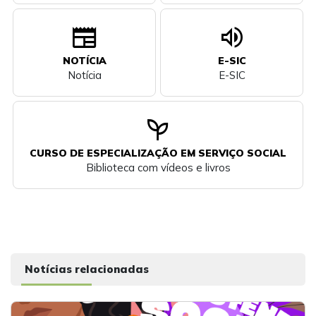
newspaper
volume_up
NOTÍCIA
E-SIC
Notícia
E-SIC
psychiatry
CURSO DE ESPECIALIZAÇÃO EM SERVIÇO SOCIAL
Biblioteca com vídeos e livros
Notícias relacionadas