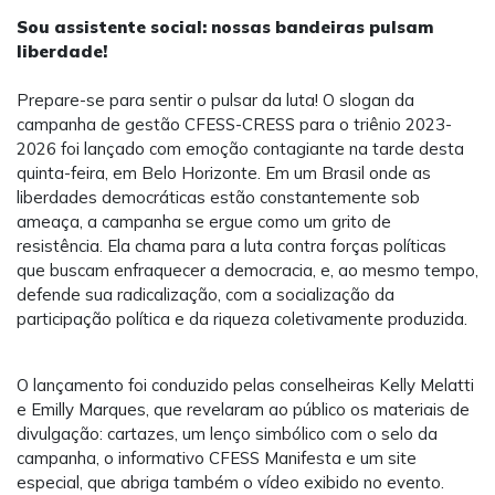
Sou assistente social: nossas bandeiras pulsam
liberdade!
Prepare-se para sentir o pulsar da luta! O slogan da
campanha de gestão CFESS-CRESS para o triênio 2023-
2026 foi lançado com emoção contagiante na tarde desta
quinta-feira, em Belo Horizonte. Em um Brasil onde as
liberdades democráticas estão constantemente sob
ameaça, a campanha se ergue como um grito de
resistência. Ela chama para a luta contra forças políticas
que buscam enfraquecer a democracia, e, ao mesmo tempo,
defende sua radicalização, com a socialização da
participação política e da riqueza coletivamente produzida.
O lançamento foi conduzido pelas conselheiras Kelly Melatti
e Emilly Marques, que revelaram ao público os materiais de
divulgação: cartazes, um lenço simbólico com o selo da
campanha, o informativo CFESS Manifesta e um site
especial, que abriga também o vídeo exibido no evento.