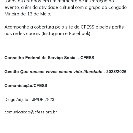
todos os estados em um momento de integração do
evento, além da atividade cultural com o grupo do Congado
Mineiro de 13 de Maio.
Acompanhe a cobertura pelo site do CFESS e pelos perfis
nas redes sociais (Instagram e Facebook).
Conselho Federal de Serviço Social - CFESS
Gestão
Que nossas vozes ecoem vida-liberdade
- 2023/2026
Comunicação/CFESS
Diogo Adjuto - JP/DF 7823
comunicacao@cfess.org.br