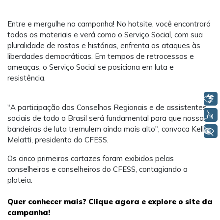
Entre e mergulhe na campanha! No hotsite, você encontrará
todos os materiais e verá como o Serviço Social, com sua
pluralidade de rostos e histórias, enfrenta os ataques às
liberdades democráticas. Em tempos de retrocessos e
ameaças, o Serviço Social se posiciona em luta e
resistência.
Libras
"A participação dos Conselhos Regionais e de assistentes
Voz
sociais de todo o Brasil será fundamental para que nossas
bandeiras de luta tremulem ainda mais alto", convoca Kelly
+ Acessibilidade
Melatti, presidenta do CFESS.
Os cinco primeiros cartazes foram exibidos pelas
conselheiras e conselheiros do CFESS, contagiando a
plateia.
Quer conhecer mais? Clique agora e explore o site da
campanha!