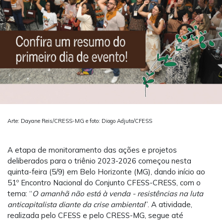
Arte: Dayane Reis/CRESS-MG e foto: Diogo Adjuto/CFESS
A etapa de monitoramento das ações e projetos
deliberados para o triênio 2023-2026 começou nesta
quinta-feira (5/9) em Belo Horizonte (MG), dando início ao
51º Encontro Nacional do Conjunto CFESS-CRESS, com o
tema: “
O amanhã não está à venda - resistências na luta
anticapitalista diante da crise ambiental
”. A atividade,
realizada pelo CFESS e pelo CRESS-MG, segue até