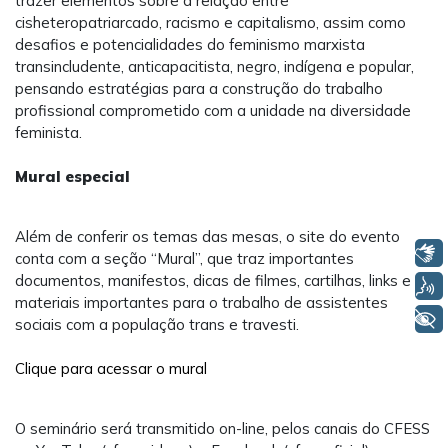
trazer elementos sobre a relação entre
cisheteropatriarcado, racismo e capitalismo, assim como
desafios e potencialidades do feminismo marxista
transincludente, anticapacitista, negro, indígena e popular,
pensando estratégias para a construção do trabalho
profissional comprometido com a unidade na diversidade
feminista.
Mural especial
Além de conferir os temas das mesas, o site do evento
Libras
conta com a seção “Mural”, que traz importantes
documentos, manifestos, dicas de filmes, cartilhas, links e
Voz
materiais importantes para o trabalho de assistentes
+ Acessibilidade
sociais com a população trans e travesti.
Clique para acessar o mural
O seminário será transmitido on-line, pelos canais do CFESS