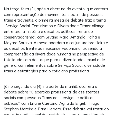
Na terça-feira (3), após a abertura do evento, que contará
com representação de movimentos sociais de pessoas
trans e travestis, a primeira mesa de debate traz o tema
“Serviço Social, Feminismos e Diversidade Trans: aliança
entre teoria, história e desafios políticos frente ao
conservadorismo”, com Silvana Mara, Amanda Palha e
Mayara Saraiva. A mesa abordará a conjuntura brasileira e
os desafios frente ao neoconservadorismo, trazendo a
compreensão da diversidade humana na perspectiva de
totalidade com destaque para a diversidade sexual e de
gênero, com elementos sobre Serviço Social, diversidade
trans e estratégias para o cotidiano profissional.
Já no segundo dia (4), na parte da manhã, ocorrerá o
debate sobre “O exercício profissional de assistentes
sociais com pessoas Trans nos serviços e políticas
públicas”, com Liliane Caetano, Agnaldo Engel, Thiago
Stephan Moreira e Pam Herrera. Esse debate vai tratar do
exercício profissional de assistentes sociais em diferentes