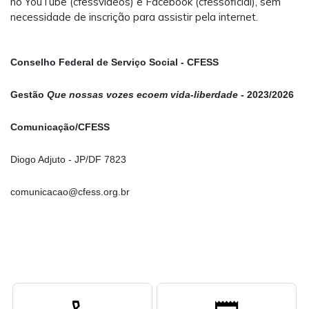
no YouTube (cfessvideos) e Facebook (cfessoficial), sem
necessidade de inscrição para assistir pela internet.
Conselho Federal de Serviço Social - CFESS
Gestão
Que nossas vozes ecoem vida-liberdade
- 2023/2026
Comunicação/CFESS
Diogo Adjuto - JP/DF 7823
comunicacao@cfess.org.br