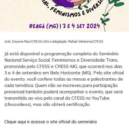
Arte: Dayane Reis/CRESS-MG e adaptação: Rafael Werkema/CFESS
Já está disponível a programação completa do Seminário
Nacional Serviço Social, Feminismos e Diversidade Trans,
promovido pelo CFESS e CRESS-MG, que ocorrerá nos dias
3 e 4 de setembro em Belo Horizonte (MG). Pelo site oficial
do evento, você confere todas as mesas e palestrantes de
cada temática. Quem não se inscreveu para participação
presencial também poderá acompanhar o evento, que será
transmitido ao vivo pelo canal do CFESS no YouTube
(cfessvideos), mas não obterá certificação.
Clique aqui e acesse o site oficial do seminário