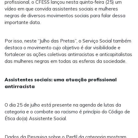
profissional, o CFESS lançou nesta quinta-feira (25) um
vídeo em que convida assistentes sociais e mulheres
negras de diversos movimentos sociais para falar dessa
importante data.
Por isso, neste “Julho das Pretas”, o Serviço Social também
destaca o movimento cujo objetivo é dar visibilidade e
fortalecer as ações coletivas antirracistas e anticapitalistas
das mulheres negras em todas as esferas da sociedade.
Assistentes sociais: uma atuação profissional
antirracista
O dia 25 de julho está presente na agenda de lutas da
categoria e o combate ao racismo é princípio do Código de
Ética do(a) Assistente Social.
Dados da Pesquisa sobre o Perfil da categoria mostram