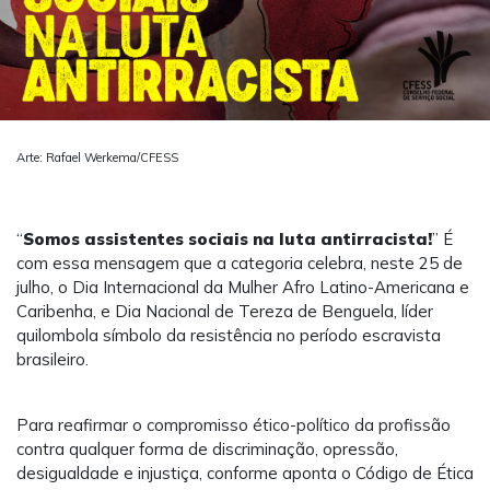
Arte: Rafael Werkema/CFESS
“
Somos assistentes sociais na luta antirracista!
” É
com essa mensagem que a categoria celebra, neste 25 de
julho, o Dia Internacional da Mulher Afro Latino-Americana e
Caribenha, e Dia Nacional de Tereza de Benguela, líder
quilombola símbolo da resistência no período escravista
brasileiro.
Para reafirmar o compromisso ético-político da profissão
contra qualquer forma de discriminação, opressão,
desigualdade e injustiça, conforme aponta o Código de Ética