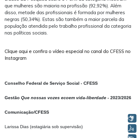
que mulheres são maioria na profissão (92,92%). Além
disso, metade das profissionais é formada por mulheres
negras (50,34%). Estas são também a maior parcela da
população atendida pelo trabalho profissional da categoria
nas políticas sociais.
Clique aqui e confira o vídeo especial no canal do CFESS no
Instagram
Conselho Federal de Serviço Social - CFESS
Gestão
Que nossas vozes ecoem vida-liberdade
- 2023/2026
Comunicação/CFESS
Libras
Larissa Dias (estagiária sob supervisão)
Voz