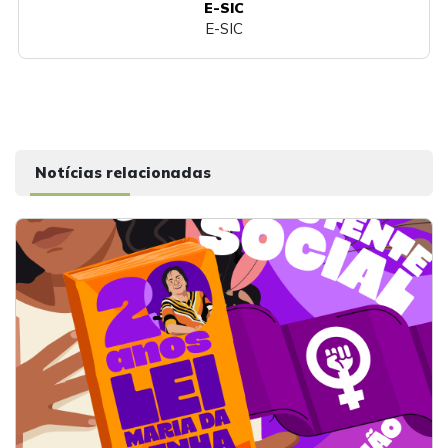
E-SIC
E-SIC
Notícias relacionadas