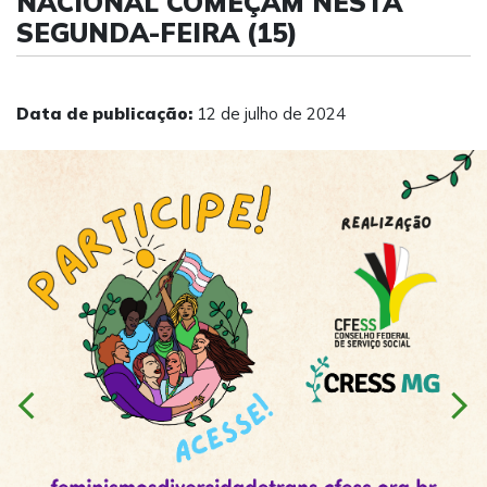
NACIONAL COMEÇAM NESTA
SEGUNDA-FEIRA (15)
Data de publicação:
12 de julho de 2024
chevron_left
chevron_right