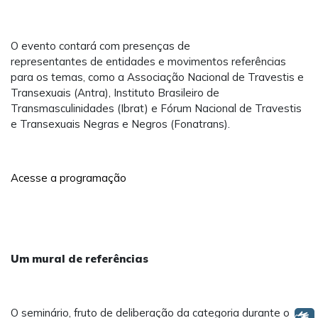
O evento contará com presenças de
representantes de entidades e movimentos referências
para os temas, como a Associação Nacional de Travestis e
Transexuais (Antra), Instituto Brasileiro de
Transmasculinidades (Ibrat) e Fórum Nacional de Travestis
e Transexuais Negras e Negros (Fonatrans).
Acesse a programação
Um mural de referências
O seminário, fruto de deliberação da categoria durante o
Libras