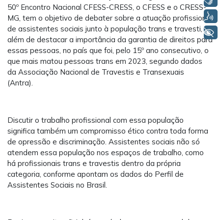
50º Encontro Nacional CFESS-CRESS, o CFESS e o CRESS-
Voz
MG, tem o objetivo de debater sobre a atuação profissional
de assistentes sociais junto à população trans e travesti,
+ Acessibilidade
além de destacar a importância da garantia de direitos para
essas pessoas, no país que foi, pelo 15º ano consecutivo, o
que mais matou pessoas trans em 2023, segundo dados
da Associação Nacional de Travestis e Transexuais
(Antra).
Discutir o trabalho profissional com essa população
significa também um compromisso ético contra toda forma
de opressão e discriminação. Assistentes sociais não só
atendem essa população nos espaços de trabalho, como
há profissionais trans e travestis dentro da própria
categoria, conforme apontam os dados do Perfil de
Assistentes Sociais no Brasil.