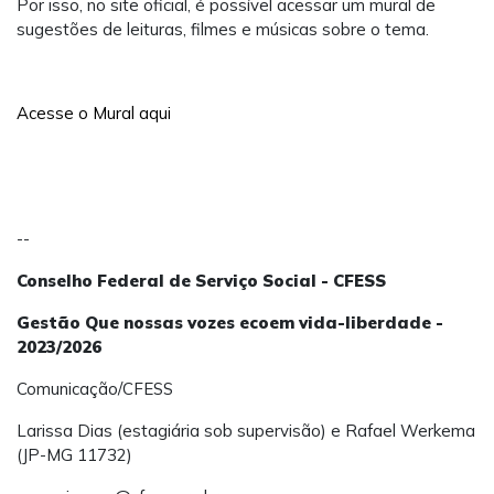
Por isso, no site oficial, é possível acessar um mural de
sugestões de leituras, filmes e músicas sobre o tema.
Acesse o Mural aqui
--
Conselho Federal de Serviço Social - CFESS
Gestão Que nossas vozes ecoem vida-liberdade -
2023/2026
Comunicação/CFESS
Larissa Dias (estagiária sob supervisão) e Rafael Werkema
(JP-MG 11732)