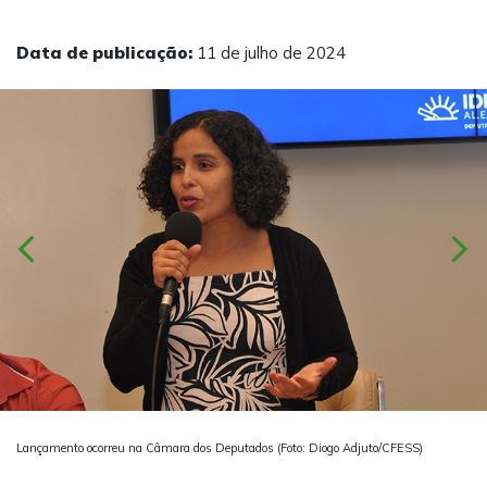
Data de publicação:
11 de julho de 2024
chevron_left
chevron_right
Lançamento ocorreu na Câmara dos Deputados (Foto: Diogo Adjuto/CFESS)