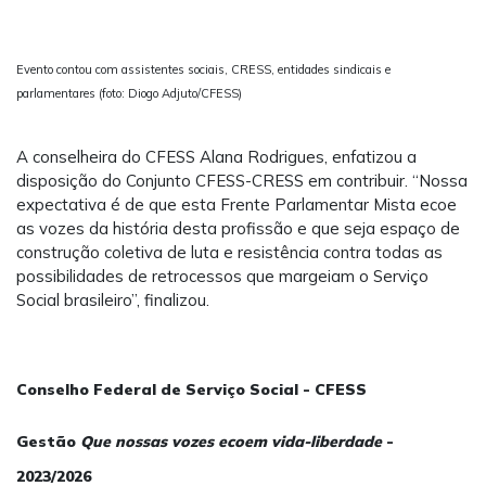
Evento contou com assistentes sociais, CRESS, entidades sindicais e
parlamentares (foto: Diogo Adjuto/CFESS)
A conselheira do CFESS Alana Rodrigues, enfatizou a
disposição do Conjunto CFESS-CRESS em contribuir. “Nossa
expectativa é de que esta Frente Parlamentar Mista ecoe
as vozes da história desta profissão e que seja espaço de
construção coletiva de luta e resistência contra todas as
possibilidades de retrocessos que margeiam o Serviço
Social brasileiro”, finalizou.
Conselho Federal de Serviço Social - CFESS
Gestão
Que nossas vozes ecoem vida-liberdade
-
2023/2026