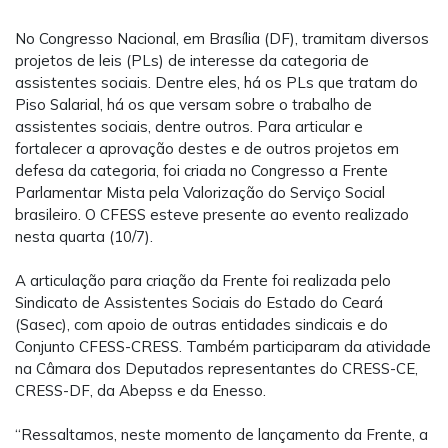
No Congresso Nacional, em Brasília (DF), tramitam diversos
projetos de leis (PLs) de interesse da categoria de
assistentes sociais. Dentre eles, há os PLs que tratam do
Piso Salarial, há os que versam sobre o trabalho de
assistentes sociais, dentre outros. Para articular e
fortalecer a aprovação destes e de outros projetos em
defesa da categoria, foi criada no Congresso a Frente
Parlamentar Mista pela Valorização do Serviço Social
brasileiro. O CFESS esteve presente ao evento realizado
nesta quarta (10/7).
A articulação para criação da Frente foi realizada pelo
Sindicato de Assistentes Sociais do Estado do Ceará
(Sasec), com apoio de outras entidades sindicais e do
Conjunto CFESS-CRESS. Também participaram da atividade
na Câmara dos Deputados representantes do CRESS-CE,
CRESS-DF, da Abepss e da Enesso.
“Ressaltamos, neste momento de lançamento da Frente, a