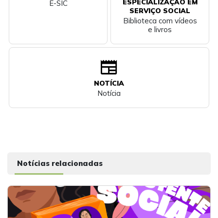
ESPECIALIZAÇÃO EM
E-SIC
SERVIÇO SOCIAL
Biblioteca com vídeos
e livros
newspaper
NOTÍCIA
Notícia
Notícias relacionadas