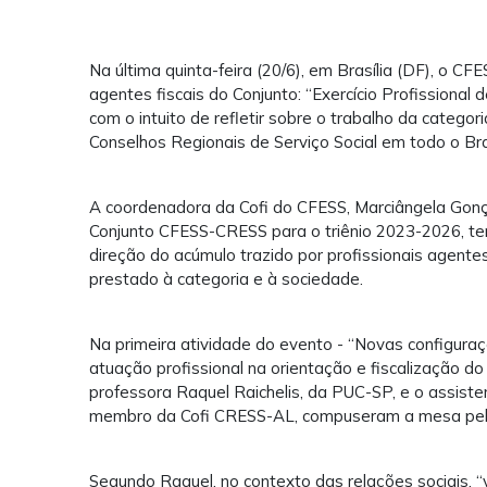
Na última quinta-feira (20/6), em Brasília (DF), o 
agentes fiscais do Conjunto: “Exercício Profissional 
com o intuito de refletir sobre o trabalho da categori
Conselhos Regionais de Serviço Social em todo o Bra
A coordenadora da Cofi do CFESS, Marciângela Gonç
Conjunto CFESS-CRESS para o triênio 2023-2026, tem
direção do acúmulo trazido por profissionais agentes
prestado à categoria e à sociedade.
Na primeira atividade do evento - “Novas configura
atuação profissional na orientação e fiscalização do e
professora Raquel Raichelis, da PUC-SP, e o assiste
membro da Cofi CRESS-AL, compuseram a mesa pe
Segundo Raquel, no contexto das relações sociais, “