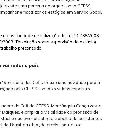
 já existe uma parceria do órgão com o CFESS,
panhar e fiscalizar os estágios em Serviço Social,
e a possibilidade de utilização da Lei 11.788/2008
3/2008 (Resolução sobre supervisão de estágio)
 trabalho precarizado
e vai rodar o país
16º Seminário das Cofis trouxe uma novidade para a
, lançado pelo CFESS com dois vídeos especiais.
enadora da Cofi do CFESS, Marciângela Gonçalves, e
Marques, é ampliar a visibilidade da profissão de
extual e audiovisual sobre o trabalho de assistentes
ial do Brasil, da atuação profissional e sua