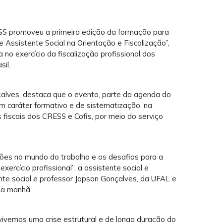
CFESS promoveu a primeira edição da formação para
de Assistente Social na Orientação e Fiscalização”,
a no exercício da fiscalização profissional dos
sil.
alves, destaca que o evento, parte da agenda do
 caráter formativo e de sistematização, na
 fiscais dos CRESS e Cofis, por meio do serviço
ções no mundo do trabalho e os desafios para a
xercício profissional”, a assistente social e
nte social e professor Japson Gonçalves, da UFAL e
la manhã.
vivemos uma crise estrutural e de longa duração do