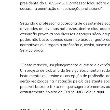
presidente do CRESS-MG. O professor falou sobre a 
sociais na orientação e fiscalização profissional”.
Segundo o professor, a categoria de assistentes so
atividades de diversas naturezas, dentre elas, aqu
atribuição privativa nos diversos espaços sócio-ocup
poder, não basta apenas dizer não às(aos) gestoras(e
normativas que regem a profissão e, assim, busca
Serviço Social.
“Desta maneira, um planejamento qualifica o exercíci
Um projeto de trabalho do Serviço Social sintonizado 
instrumental que reúne a concepção de profissão, da
serão realizadas na instituição pela/o assistente soc
possível baixar o texto em que sugere elementos pa
gratuitamente no
site do CRESS-MG - clique aqui
.