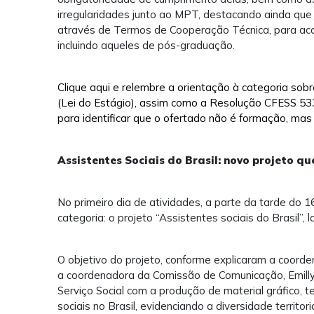
irregularidades junto ao MPT, destacando ainda que
através de Termos de Cooperação Técnica, para acom
incluindo aqueles de pós-graduação.
Clique aqui e relembre a orientação à categoria sobr
(Lei do Estágio), assim como a Resolução CFESS 53
para identificar que o ofertado não é formação, mas
Assistentes Sociais do Brasil: novo projeto qu
No primeiro dia de atividades, a parte da tarde do 
categoria: o projeto “Assistentes sociais do Brasil”
O objetivo do projeto, conforme explicaram a coord
a coordenadora da Comissão de Comunicação, Emilly 
Serviço Social com a produção de material gráfico, t
sociais no Brasil, evidenciando a diversidade territor