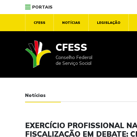
PORTAIS
CFESS
NOTÍCIAS
LEGISLAÇÃO
CFESS
Conselho Federal
de Serviço Social
Notícias
EXERCÍCIO PROFISSIONAL N
FISCALIZAÇÃO EM DEBATE: 