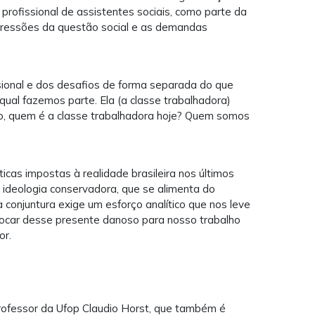
 profissional de assistentes sociais, como parte da
xpressões da questão social e as demandas
s.
sional e dos desafios de forma separada do que
qual fazemos parte. Ela (a classe trabalhadora)
, quem é a classe trabalhadora hoje? Quem somos
ticas impostas à realidade brasileira nos últimos
ideologia conservadora, que se alimenta do
a conjuntura exige um esforço analítico que nos leve
slocar desse presente danoso para nosso trabalho
sor.
rofessor da Ufop Claudio Horst, que também é