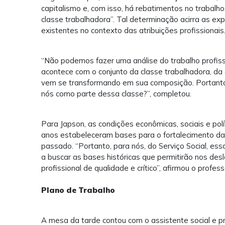
capitalismo e, com isso, há rebatimentos no trabalho
classe trabalhadora”. Tal determinação acirra as e
existentes no contexto das atribuições profissionai
“Não podemos fazer uma análise do trabalho profis
acontece com o conjunto da classe trabalhadora, da 
vem se transformando em sua composição. Portanto
nós como parte dessa classe?”, completou.
Para Japson, as condições econômicas, sociais e polí
anos estabeleceram bases para o fortalecimento da 
passado. “Portanto, para nós, do Serviço Social, ess
a buscar as bases históricas que permitirão nos de
profissional de qualidade e crítico”, afirmou o profes
Plano de Trabalho
A mesa da tarde contou com o assistente social e p