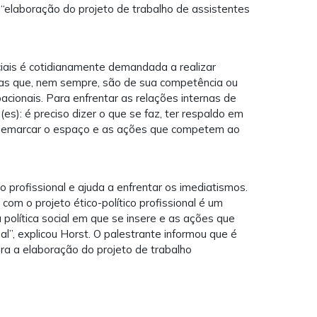
“elaboração do projeto de trabalho de assistentes
ciais é cotidianamente demandada a realizar
elas que, nem sempre, são de sua competência ou
acionais. Para enfrentar as relações internas de
s): é preciso dizer o que se faz, ter respaldo em
r demarcar o espaço e as ações que competem ao
o profissional e ajuda a enfrentar os imediatismos.
com o projeto ético-político profissional é um
 política social em que se insere e as ações que
ial”, explicou Horst. O palestrante informou que é
ra a elaboração do projeto de trabalho