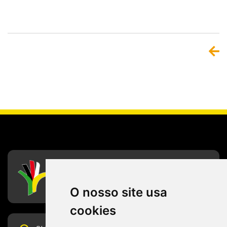
CFESS
Conselho Federal de Serviço Social
O nosso site usa
cookies