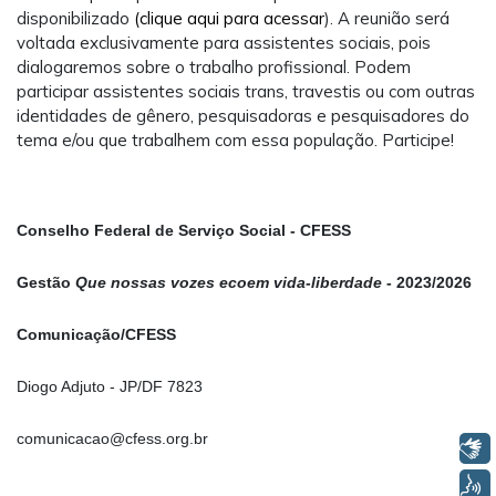
disponibilizado
(clique aqui para acessar
). A reunião será
voltada exclusivamente para assistentes sociais, pois
dialogaremos sobre o trabalho profissional. Podem
participar assistentes sociais trans, travestis ou com outras
identidades de gênero, pesquisadoras e pesquisadores do
tema e/ou que trabalhem com essa população. Participe!
Conselho Federal de Serviço Social - CFESS
Gestão
Que nossas vozes ecoem vida-liberdade
- 2023/2026
Comunicação/CFESS
Diogo Adjuto - JP/DF 7823
comunicacao@cfess.org.br
Libras
Voz