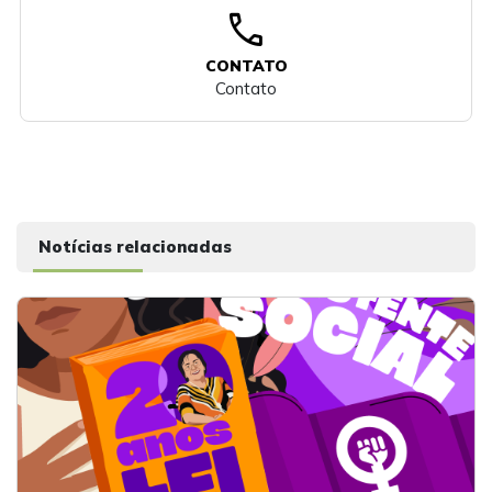
call
CONTATO
Contato
Notícias relacionadas