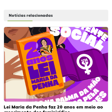
Notícias relacionadas
Lei Maria da Penha faz 20 anos em meio ao